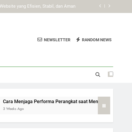
ebsite yang Efisien, Stabil, dan Aman
at saat Mengakses KAYA787 Alternatif
 saat Menggunakan KAYA787 Alternatif
NEWSLETTER
RANDOM NEWS
 Website yang Lebih Efisien dan Aman
ebsite yang Efisien, Stabil, dan Aman
at saat Mengakses KAYA787 Alternatif
 saat Menggunakan KAYA787 Alternatif
enjaga Performa Perangkat saat Mengakses KAYA787 Alternat
Ago