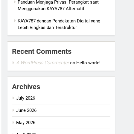
Panduan Menjaga Privasi Perangkat saat
Menggunakan KAYA787 Alternatif
KAYA787 dengan Pendekatan Digital yang
Lebih Ringkas dan Terstruktur
Recent Comments
A WordPress Commenter
on
Hello world!
Archives
July 2026
June 2026
May 2026