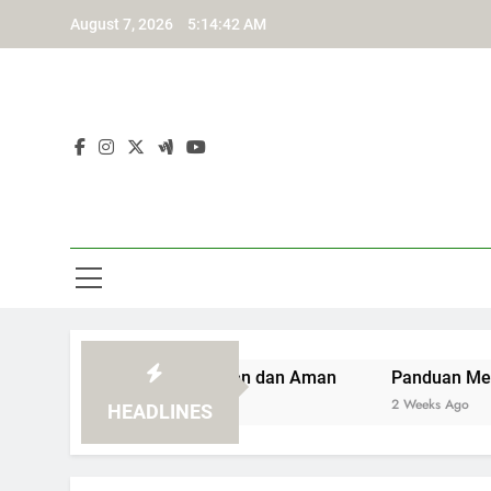
Skip
August 7, 2026
5:14:43 AM
to
content
M A
Dapatkan P
site yang Lebih Efisien dan Aman
Panduan Memilih Jalu
2 Weeks Ago
HEADLINES