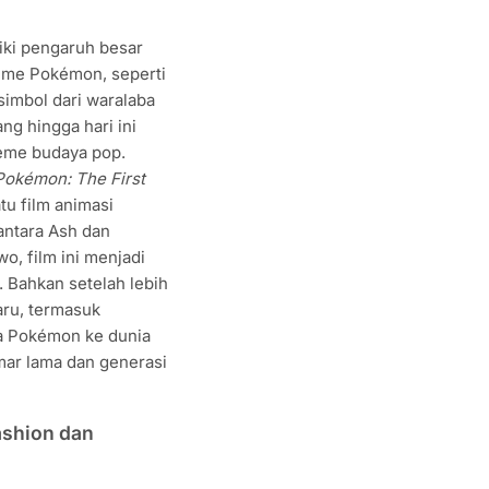
iki pengaruh besar
nime Pokémon, seperti
imbol dari waralaba
ng hingga hari ini
meme budaya pop.
Pokémon: The First
tu film animasi
antara Ash dan
o, film ini menjadi
. Bahkan setelah lebih
aru, termasuk
a Pokémon ke dunia
mar lama dan generasi
ashion dan