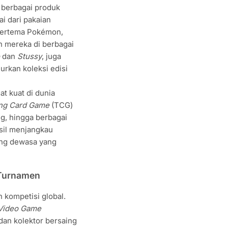
 berbagai produk
i dari pakaian
 bertema Pokémon,
 mereka di berbagai
dan
Stussy
, juga
rkan koleksi edisi
t kuat di dunia
ng Card Game
(TCG)
g, hingga berbagai
sil menjangkau
ang dewasa yang
 Turnamen
 kompetisi global.
Video Game
dan kolektor bersaing