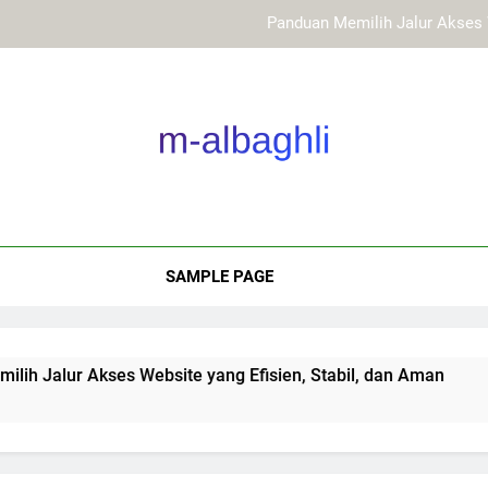
Panduan Memilih Jalur Akses W
Cara Menjaga Performa Perangk
Panduan Menjaga Privasi Perangkat
Panduan Memilih Jalur Akses
lbaghli
Panduan Memilih Jalur Akses W
roduk Kecantikan Berkualitas Di M Albaghli.
Cara Menjaga Performa Perangk
SAMPLE PAGE
Panduan Menjaga Privasi Perangkat
r Akses Website yang Efisien, Stabil, dan Aman
Cara M
3 Weeks 