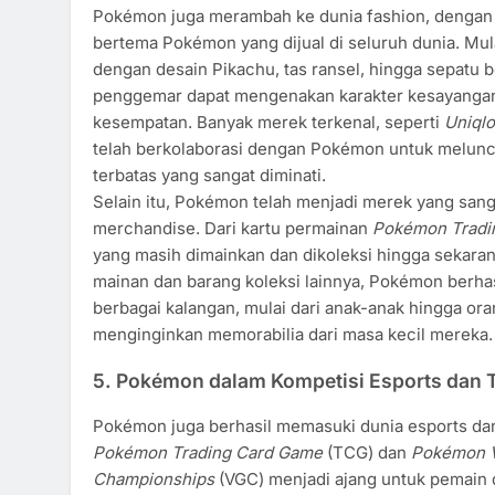
Pokémon juga merambah ke dunia fashion, dengan
bertema Pokémon yang dijual di seluruh dunia. Mula
dengan desain Pikachu, tas ransel, hingga sepatu
penggemar dapat mengenakan karakter kesayangan
kesempatan. Banyak merek terkenal, seperti
Uniqlo
telah berkolaborasi dengan Pokémon untuk meluncu
terbatas yang sangat diminati.
Selain itu, Pokémon telah menjadi merek yang sanga
merchandise. Dari kartu permainan
Pokémon Tradi
yang masih dimainkan dan dikoleksi hingga sekaran
mainan dan barang koleksi lainnya, Pokémon berha
berbagai kalangan, mulai dari anak-anak hingga or
menginginkan memorabilia dari masa kecil mereka.
5.
Pokémon dalam Kompetisi Esports dan
Pokémon juga berhasil memasuki dunia esports dan
Pokémon Trading Card Game
(TCG) dan
Pokémon 
Championships
(VGC) menjadi ajang untuk pemain 