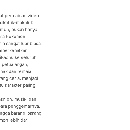
at permainan video
makhluk-makhluk
amun, bukan hanya
cara Pokémon
 sangat luar biasa.
emperkenalkan
ikachu ke seluruh
h petualangan,
anak dan remaja.
ang ceria, menjadi
tu karakter paling
shion, musik, dan
 para penggemarnya.
hingga barang-barang
mon lebih dari