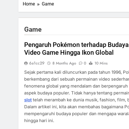
Home
Game
Game
Pengaruh Pokémon terhadap Budaya 
Video Game Hingga Ikon Global
6a1cc29
8 Months Ago
0
10 Mins
Sejak pertama kali diluncurkan pada tahun 1996, P
berkembang dari sebuah permainan video sederha
fenomena global yang mendalam dan berpengaruh 
aspek budaya populer. Tidak hanya tentang permai
slot
telah merambah ke dunia musik, fashion, film, 
Dalam artikel ini, kita akan membahas bagaimana 
mempengaruhi budaya populer dan mengapa waralab
hingga hari ini.