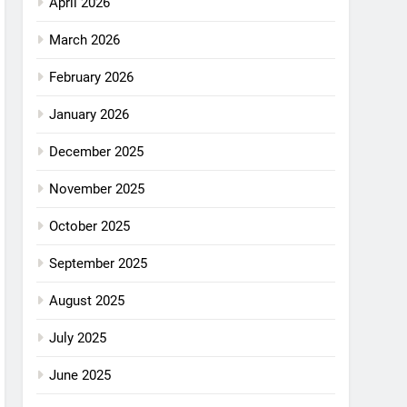
April 2026
March 2026
February 2026
January 2026
December 2025
November 2025
October 2025
September 2025
August 2025
July 2025
June 2025