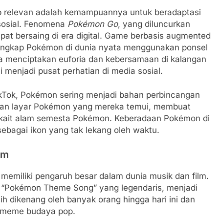
p relevan adalah kemampuannya untuk beradaptasi
sosial. Fenomena
Pokémon Go
, yang diluncurkan
t bersaing di era digital. Game berbasis augmented
angkap Pokémon di dunia nyata menggunakan ponsel
a menciptakan euforia dan kebersamaan di kalangan
enjadi pusat perhatian di media sosial.
 TikTok, Pokémon sering menjadi bahan perbincangan
pan layar Pokémon yang mereka temui, membuat
terkait alam semesta Pokémon. Keberadaan Pokémon di
bagai ikon yang tak lekang oleh waktu.
lm
memiliki pengaruh besar dalam dunia musik dan film.
i “Pokémon Theme Song” yang legendaris, menjadi
sih dikenang oleh banyak orang hingga hari ini dan
u meme budaya pop.