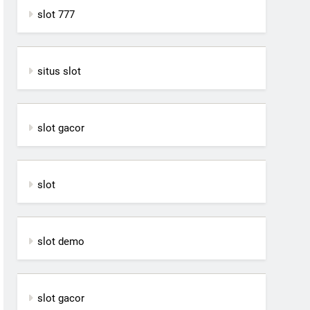
slot 777
situs slot
slot gacor
slot
slot demo
slot gacor