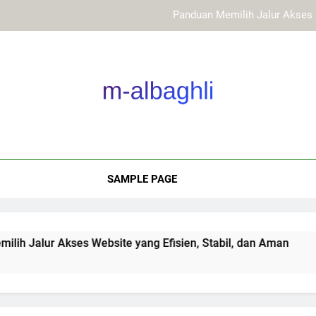
Panduan Memilih Jalur Akses W
Cara Menjaga Performa Perangk
Panduan Menjaga Privasi Perangkat
Panduan Memilih Jalur Akses
lbaghli
Panduan Memilih Jalur Akses W
roduk Kecantikan Berkualitas Di M Albaghli.
Cara Menjaga Performa Perangk
SAMPLE PAGE
Panduan Menjaga Privasi Perangkat
kses Website yang Efisien, Stabil, dan Aman
Cara Menj
3 Weeks Ago