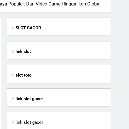
ya Populer: Dari Video Game Hingga Ikon Global
SLOT GACOR
link slot
slot toto
link slot gacor
link slot gacor