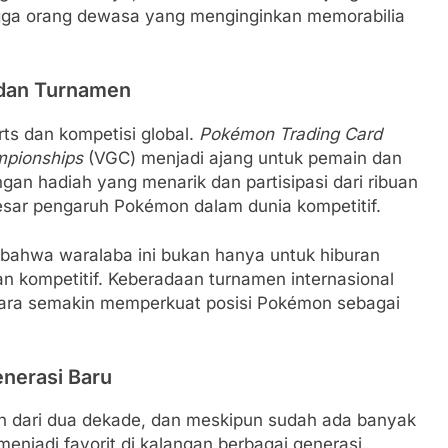
ngga orang dewasa yang menginginkan memorabilia
 dan Turnamen
ts dan kompetisi global.
Pokémon Trading Card
pionships
(VGC) menjadi ajang untuk pemain dan
engan hadiah yang menarik dan partisipasi dari ribuan
sar pengaruh Pokémon dalam dunia kompetitif.
 bahwa waralaba ini bukan hanya untuk hiburan
 dan kompetitif. Keberadaan turnamen internasional
gara semakin memperkuat posisi Pokémon sebagai
nerasi Baru
ih dari dua dekade, dan meskipun sudah ada banyak
enjadi favorit di kalangan berbagai generasi.