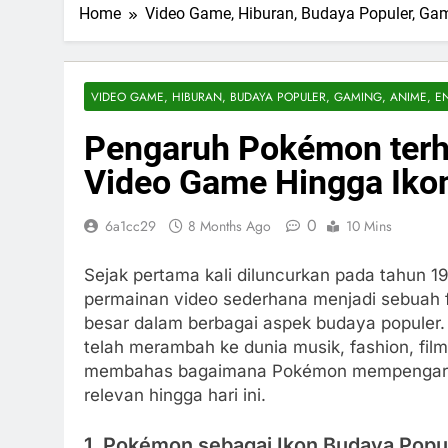
Home
Video Game, Hiburan, Budaya Populer, Gam
VIDEO GAME, HIBURAN, BUDAYA POPULER, GAMING, ANIME, E
Pengaruh Pokémon terh
Video Game Hingga Ikon
0
6a1cc29
8 Months Ago
10 Mins
Sejak pertama kali diluncurkan pada tahun 
permainan video sederhana menjadi sebuah
besar dalam berbagai aspek budaya populer
telah merambah ke dunia musik, fashion, film,
membahas bagaimana Pokémon mempengaruhi
relevan hingga hari ini.
1.
Pokémon sebagai Ikon Budaya Popu