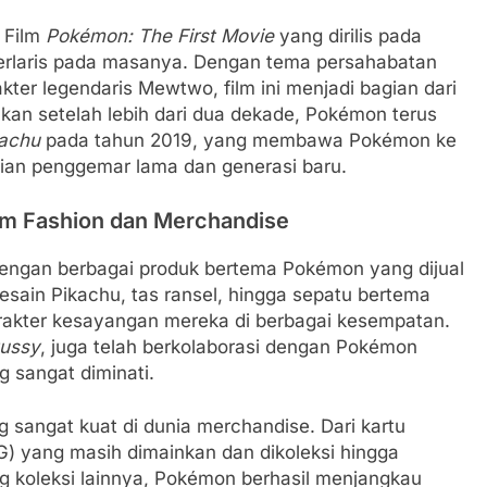
 Film
Pokémon: The First Movie
yang dirilis pada
 terlaris pada masanya. Dengan tema persahabatan
kter legendaris Mewtwo, film ini menjadi bagian dari
kan setelah lebih dari dua dekade, Pokémon terus
kachu
pada tahun 2019, yang membawa Pokémon ke
atian penggemar lama dan generasi baru.
am Fashion dan Merchandise
engan berbagai produk bertema Pokémon yang dijual
desain Pikachu, tas ransel, hingga sepatu bertema
kter kesayangan mereka di berbagai kesempatan.
tussy
, juga telah berkolaborasi dengan Pokémon
g sangat diminati.
g sangat kuat di dunia merchandise. Dari kartu
) yang masih dimainkan dan dikoleksi hingga
g koleksi lainnya, Pokémon berhasil menjangkau