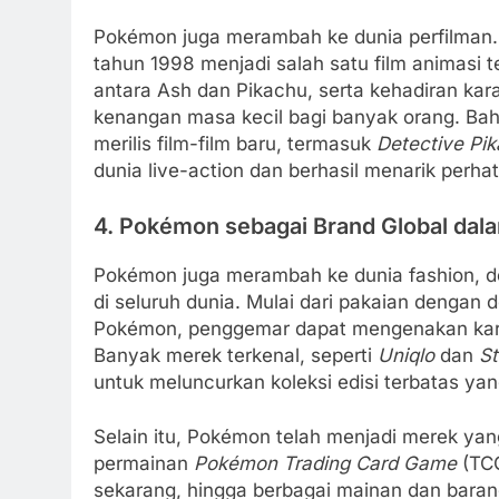
Pokémon juga merambah ke dunia perfilman.
tahun 1998 menjadi salah satu film animasi
antara Ash dan Pikachu, serta kehadiran kara
kenangan masa kecil bagi banyak orang. Bah
merilis film-film baru, termasuk
Detective Pi
dunia live-action dan berhasil menarik perh
4.
Pokémon sebagai Brand Global dal
Pokémon juga merambah ke dunia fashion, d
di seluruh dunia. Mulai dari pakaian dengan 
Pokémon, penggemar dapat mengenakan kara
Banyak merek terkenal, seperti
Uniqlo
dan
S
untuk meluncurkan koleksi edisi terbatas yan
Selain itu, Pokémon telah menjadi merek yan
permainan
Pokémon Trading Card Game
(TCG
sekarang, hingga berbagai mainan dan baran