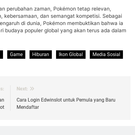
n perubahan zaman, Pokémon tetap relevan,
, kebersamaan, dan semangat kompetisi. Sebagai
rpengaruh di dunia, Pokémon membuktikan bahwa ia
ri budaya populer global yang akan terus ada dalam
n
Game
Hiburan
Ikon Global
Media Sosial
s:
Next:
an
Cara Login Edwinslot untuk Pemula yang Baru
lot
Mendaftar