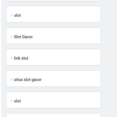
slot
Slot Gacor
link slot
situs slot gacor
slot