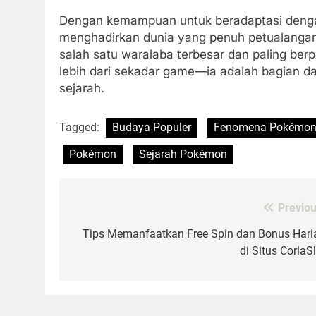
Dengan kemampuan untuk beradaptasi denga
menghadirkan dunia yang penuh petualangan
salah satu waralaba terbesar dan paling be
lebih dari sekadar game—ia adalah bagian da
sejarah.
Tagged:
Budaya Populer
Fenomena Pokémo
Pokémon
Sejarah Pokémon
Previou
Post
navigation
Tips Memanfaatkan Free Spin dan Bonus Hari
di Situs CorlaS