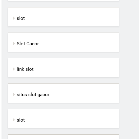
slot
Slot Gacor
link slot
situs slot gacor
slot