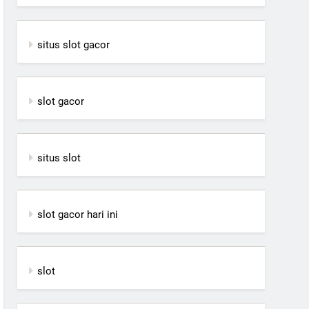
situs slot gacor
slot gacor
situs slot
slot gacor hari ini
slot