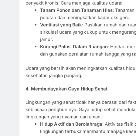
penyakit kronis. Cara menjaga kualitas udara:
Tanam Pohon dan Tanaman Hias
: Tanaman
polutan dan meningkatkan kadar oksigen.
Ventilasi yang Baik
: Pastikan rumah dan rua
sirkulasi udara yang cukup untuk menguran
jamur.
Kurangi Polusi Dalam Ruangan
: Hindari me
dan gunakan peralatan rumah tangga yang r
Udara yang bersih akan meningkatkan kualitas hidu
kesehatan jangka panjang.
4. Membudayakan Gaya Hidup Sehat
Lingkungan yang sehat tidak hanya berasal dari fakto
kebiasaan penghuninya. Gaya hidup sehat menduk
lingkungan yang nyaman dan aman:
Hidup Aktif dan Berolahraga
: Aktivitas fisik
lingkungan terbuka membantu menjaga kese