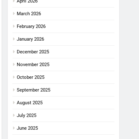
April 2026
March 2026
February 2026
January 2026
December 2025
November 2025
October 2025
September 2025
August 2025
July 2025
June 2025