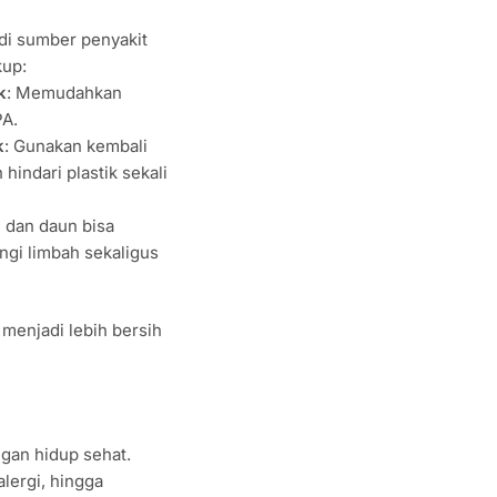
di sumber penyakit
kup:
k
: Memudahkan
PA.
k
: Gunakan kembali
hindari plastik sekali
 dan daun bisa
ngi limbah sekaligus
menjadi lebih bersih
ngan hidup sehat.
lergi, hingga