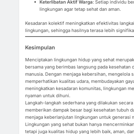
Keterlibatan Aktif Warga
: Setiap individu 
lingkungan agar tetap sehat dan aman.
Kesadaran kolektif meningkatkan efektivitas langk
lingkungan, sehingga hasilnya terasa lebih signifika
Kesimpulan
Menciptakan lingkungan hidup yang sehat merupa
bersama yang berimbas langsung pada kesehatan da
manusia. Dengan menjaga kebersihan, mengelola 
memperhatikan kualitas udara, membudayakan gaya
meningkatkan kesadaran komunitas, lingkungan me
nyaman untuk dihuni.
Langkah-langkah sederhana yang dilakukan secara 
memberikan dampak besar bagi kesehatan tubuh da
menjaga keberlanjutan lingkungan untuk generasi
Lingkungan yang sehat bukan hanya mencerminkan 
tetapi juga kualitas hidup yang lebih baik, aman, da