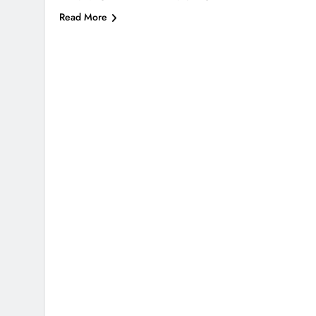
Read More