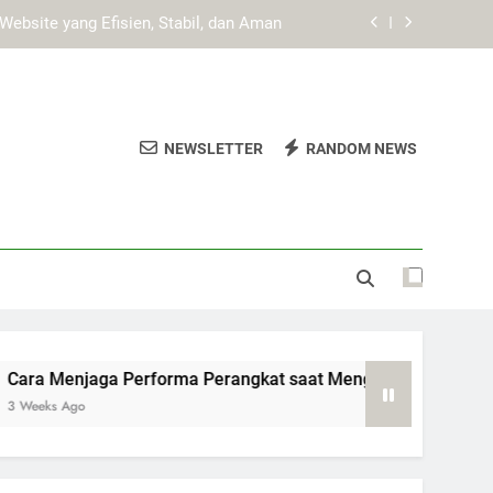
ebsite yang Efisien, Stabil, dan Aman
at saat Mengakses KAYA787 Alternatif
 saat Menggunakan KAYA787 Alternatif
NEWSLETTER
RANDOM NEWS
 Website yang Lebih Efisien dan Aman
ebsite yang Efisien, Stabil, dan Aman
at saat Mengakses KAYA787 Alternatif
 saat Menggunakan KAYA787 Alternatif
ga Performa Perangkat saat Mengakses KAYA787 Alternatif