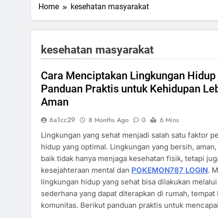
Home
kesehatan masyarakat
kesehatan masyarakat
Cara Menciptakan Lingkungan Hidup 
Panduan Praktis untuk Kehidupan Leb
Aman
6a1cc29
8 Months Ago
0
6 Mins
Lingkungan yang sehat menjadi salah satu faktor pe
hidup yang optimal. Lingkungan yang bersih, aman,
baik tidak hanya menjaga kesehatan fisik, tetapi j
kesejahteraan mental dan
POKEMON787 LOGIN
. 
lingkungan hidup yang sehat bisa dilakukan melalu
sederhana yang dapat diterapkan di rumah, tempat 
komunitas. Berikut panduan praktis untuk mencapa