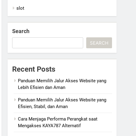
slot
Search
SEARCH
Recent Posts
Panduan Memilih Jalur Akses Website yang
Lebih Efisien dan Aman
Panduan Memilih Jalur Akses Website yang
Efisien, Stabil, dan Aman
Cara Menjaga Performa Perangkat saat
Mengakses KAYA787 Alternatif