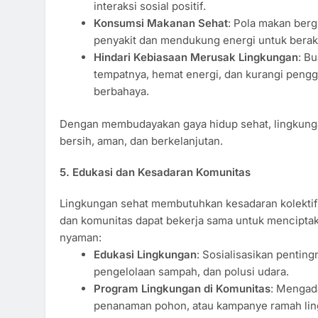
interaksi sosial positif.
Konsumsi Makanan Sehat
: Pola makan ber
penyakit dan mendukung energi untuk berakt
Hindari Kebiasaan Merusak Lingkungan
: B
tempatnya, hemat energi, dan kurangi peng
berbahaya.
Dengan membudayakan gaya hidup sehat, lingkunga
bersih, aman, dan berkelanjutan.
5. Edukasi dan Kesadaran Komunitas
Lingkungan sehat membutuhkan kesadaran kolektif. 
dan komunitas dapat bekerja sama untuk mencipta
nyaman:
Edukasi Lingkungan
: Sosialisasikan penting
pengelolaan sampah, dan polusi udara.
Program Lingkungan di Komunitas
: Mengada
penanaman pohon, atau kampanye ramah lin