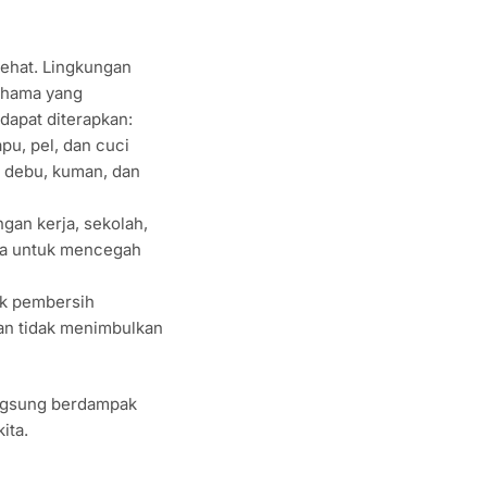
ehat. Lingkungan
n hama yang
apat diterapkan:
apu, pel, dan cuci
 debu, kuman, dan
ngan kerja, sekolah,
nya untuk mencegah
uk pembersih
an tidak menimbulkan
angsung berdampak
ita.