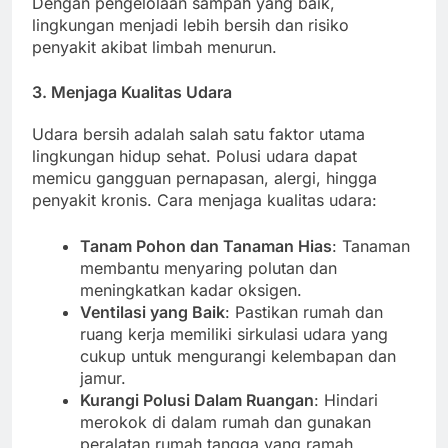
Dengan pengelolaan sampah yang baik,
lingkungan menjadi lebih bersih dan risiko
penyakit akibat limbah menurun.
3. Menjaga Kualitas Udara
Udara bersih adalah salah satu faktor utama
lingkungan hidup sehat. Polusi udara dapat
memicu gangguan pernapasan, alergi, hingga
penyakit kronis. Cara menjaga kualitas udara:
Tanam Pohon dan Tanaman Hias
: Tanaman
membantu menyaring polutan dan
meningkatkan kadar oksigen.
Ventilasi yang Baik
: Pastikan rumah dan
ruang kerja memiliki sirkulasi udara yang
cukup untuk mengurangi kelembapan dan
jamur.
Kurangi Polusi Dalam Ruangan
: Hindari
merokok di dalam rumah dan gunakan
peralatan rumah tangga yang ramah