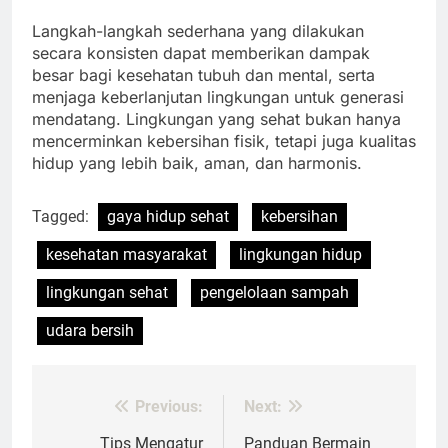
Langkah-langkah sederhana yang dilakukan
secara konsisten dapat memberikan dampak
besar bagi kesehatan tubuh dan mental, serta
menjaga keberlanjutan lingkungan untuk generasi
mendatang. Lingkungan yang sehat bukan hanya
mencerminkan kebersihan fisik, tetapi juga kualitas
hidup yang lebih baik, aman, dan harmonis.
Tagged:
gaya hidup sehat
kebersihan
kesehatan masyarakat
lingkungan hidup
lingkungan sehat
pengelolaan sampah
udara bersih
Previous:
Next:
Post
Tips Mengatur
Panduan Bermain