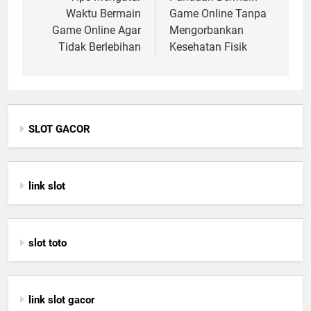
navigation
Waktu Bermain
Game Online Tanpa
Game Online Agar
Mengorbankan
Tidak Berlebihan
Kesehatan Fisik
SLOT GACOR
link slot
slot toto
link slot gacor