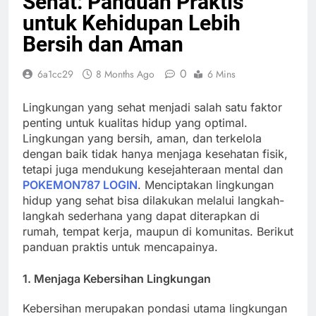
Sehat: Panduan Praktis
untuk Kehidupan Lebih
Bersih dan Aman
0
6a1cc29
8 Months Ago
6 Mins
Lingkungan yang sehat menjadi salah satu faktor
penting untuk kualitas hidup yang optimal.
Lingkungan yang bersih, aman, dan terkelola
dengan baik tidak hanya menjaga kesehatan fisik,
tetapi juga mendukung kesejahteraan mental dan
POKEMON787 LOGIN
. Menciptakan lingkungan
hidup yang sehat bisa dilakukan melalui langkah-
langkah sederhana yang dapat diterapkan di
rumah, tempat kerja, maupun di komunitas. Berikut
panduan praktis untuk mencapainya.
1. Menjaga Kebersihan Lingkungan
Kebersihan merupakan pondasi utama lingkungan