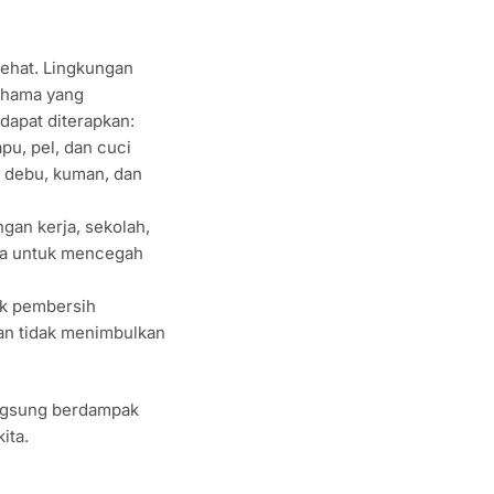
ehat. Lingkungan
n hama yang
apat diterapkan:
apu, pel, dan cuci
 debu, kuman, dan
ngan kerja, sekolah,
nya untuk mencegah
uk pembersih
an tidak menimbulkan
angsung berdampak
ita.