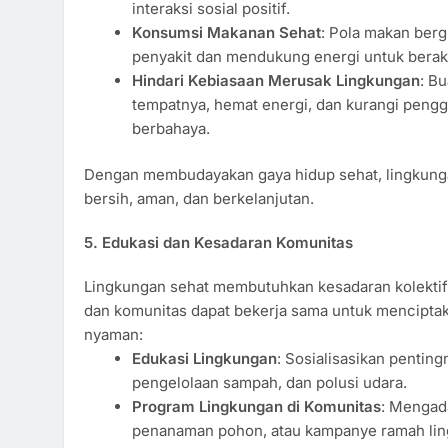
interaksi sosial positif.
Konsumsi Makanan Sehat
: Pola makan ber
penyakit dan mendukung energi untuk berakt
Hindari Kebiasaan Merusak Lingkungan
: B
tempatnya, hemat energi, dan kurangi peng
berbahaya.
Dengan membudayakan gaya hidup sehat, lingkunga
bersih, aman, dan berkelanjutan.
5. Edukasi dan Kesadaran Komunitas
Lingkungan sehat membutuhkan kesadaran kolektif. 
dan komunitas dapat bekerja sama untuk mencipta
nyaman:
Edukasi Lingkungan
: Sosialisasikan penting
pengelolaan sampah, dan polusi udara.
Program Lingkungan di Komunitas
: Mengada
penanaman pohon, atau kampanye ramah lin