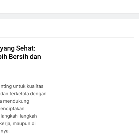
yang Sehat:
ih Bersih dan
nting untuk kualitas
 dan terkelola dengan
uga mendukung
Menciptakan
i langkah-langkah
kerja, maupun di
inya.