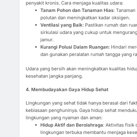
penyakit kronis. Cara menjaga kualitas udara:
Tanam Pohon dan Tanaman Hias
: Tanaman
polutan dan meningkatkan kadar oksigen.
Ventilasi yang Baik
: Pastikan rumah dan rua
sirkulasi udara yang cukup untuk menguran
jamur.
Kurangi Polusi Dalam Ruangan
: Hindari me
dan gunakan peralatan rumah tangga yang r
Udara yang bersih akan meningkatkan kualitas hidu
kesehatan jangka panjang.
4. Membudayakan Gaya Hidup Sehat
Lingkungan yang sehat tidak hanya berasal dari fakto
kebiasaan penghuninya. Gaya hidup sehat menduk
lingkungan yang nyaman dan aman:
Hidup Aktif dan Berolahraga
: Aktivitas fisik
lingkungan terbuka membantu menjaga kese