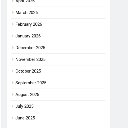
April 2026
March 2026
February 2026
January 2026
December 2025
November 2025
October 2025
September 2025
August 2025
July 2025
June 2025