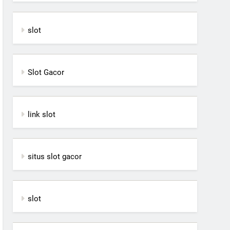
slot
Slot Gacor
link slot
situs slot gacor
slot