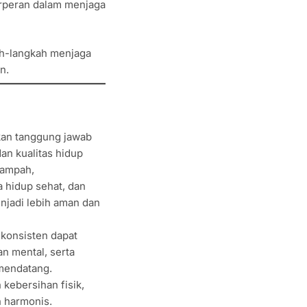
berperan dalam menjaga
ah-langkah menjaga
n.
kan tanggung jawab
n kualitas hidup
sampah,
 hidup sehat, dan
njadi lebih aman dan
konsisten dapat
n mental, serta
 mendatang.
kebersihan fisik,
n harmonis.