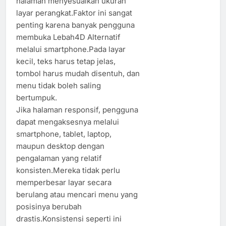
halaman menyesuaikan ukuran
layar perangkat.Faktor ini sangat
penting karena banyak pengguna
membuka Lebah4D Alternatif
melalui smartphone.Pada layar
kecil, teks harus tetap jelas,
tombol harus mudah disentuh, dan
menu tidak boleh saling
bertumpuk.
Jika halaman responsif, pengguna
dapat mengaksesnya melalui
smartphone, tablet, laptop,
maupun desktop dengan
pengalaman yang relatif
konsisten.Mereka tidak perlu
memperbesar layar secara
berulang atau mencari menu yang
posisinya berubah
drastis.Konsistensi seperti ini