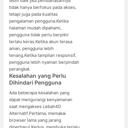
lebih baik jika pembahasannya
tidak hanya berfokus pada akses,
tetapi juga pada kualitas
pengalaman pengguna.Ketika
halaman mudah dipahami,
pengguna tidak perlu berpikir
terlalu keras.Ketika akun terasa
aman, pengguna lebih
tenang.Ketika tampilan responsif,
pengguna lebih nyaman berpindah
perangkat.
Kesalahan yang Perlu
Dihindari Pengguna
Ada beberapa kesalahan yang
dapat mengurangi kenyamanan
saat mengakses Lebah4D
Alternatif.Pertama, memakai
browser lama yang jarang
diperbarui.Kedua, membuka terlalu