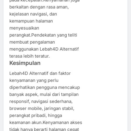
berkaitan dengan rasa aman,
kejelasan navigasi, dan
kemampuan halaman
menyesuaikan
perangkat.Pendekatan yang teliti
membuat pengalaman
menggunakan Lebah4D Alternatif
terasa lebih teratur.
Kesimpulan
Lebah4D Alternatif dan faktor
kenyamanan yang perlu
diperhatikan pengguna mencakup
banyak aspek, mulai dari tampilan
responsif, navigasi sederhana,
browser mobile, jaringan stabil,
perangkat pribadi, hingga
keamanan akun.Kenyamanan akses
tidak hanya berarti halaman cepat