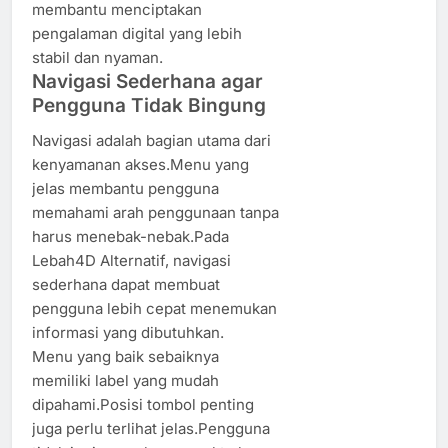
membantu menciptakan
pengalaman digital yang lebih
stabil dan nyaman.
Navigasi Sederhana agar
Pengguna Tidak Bingung
Navigasi adalah bagian utama dari
kenyamanan akses.Menu yang
jelas membantu pengguna
memahami arah penggunaan tanpa
harus menebak-nebak.Pada
Lebah4D Alternatif, navigasi
sederhana dapat membuat
pengguna lebih cepat menemukan
informasi yang dibutuhkan.
Menu yang baik sebaiknya
memiliki label yang mudah
dipahami.Posisi tombol penting
juga perlu terlihat jelas.Pengguna