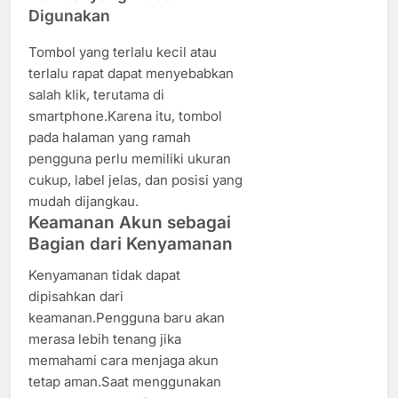
Digunakan
Tombol yang terlalu kecil atau
terlalu rapat dapat menyebabkan
salah klik, terutama di
smartphone.Karena itu, tombol
pada halaman yang ramah
pengguna perlu memiliki ukuran
cukup, label jelas, dan posisi yang
mudah dijangkau.
Keamanan Akun sebagai
Bagian dari Kenyamanan
Kenyamanan tidak dapat
dipisahkan dari
keamanan.Pengguna baru akan
merasa lebih tenang jika
memahami cara menjaga akun
tetap aman.Saat menggunakan