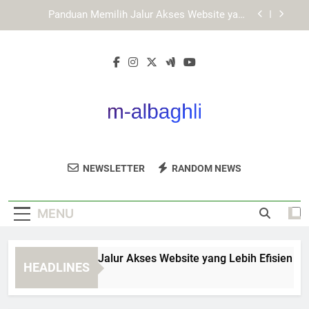
Skip
Cara Menjaga Performa Perangkat saat
to
Mengakses KAYA787 Alternatif
content
Panduan Menjaga Privasi Perangkat saat
Menggunakan KAYA787 Alternatif
Panduan Memilih Jalur Akses Website yang Lebih
Efisien dan Aman
Panduan Memilih Jalur Akses Website yang
Efisien, Stabil, dan Aman
Cara Menjaga Performa Perangkat saat
Mengakses KAYA787 Alternatif
M Albaghli
Dapatkan Produk Kecantikan Berkualitas Di
Panduan Menjaga Privasi Perangkat saat
NEWSLETTER
RANDOM NEWS
Menggunakan KAYA787 Alternatif
M Albaghli.
MENU
nduan Memilih Jalur Akses Website yang Lebih Efisien dan 
HEADLINES
Weeks Ago