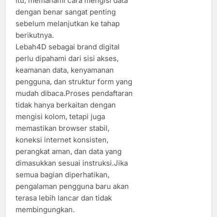
itu, memahami cara mengisi data
dengan benar sangat penting
sebelum melanjutkan ke tahap
berikutnya.
Lebah4D sebagai brand digital
perlu dipahami dari sisi akses,
keamanan data, kenyamanan
pengguna, dan struktur form yang
mudah dibaca.Proses pendaftaran
tidak hanya berkaitan dengan
mengisi kolom, tetapi juga
memastikan browser stabil,
koneksi internet konsisten,
perangkat aman, dan data yang
dimasukkan sesuai instruksi.Jika
semua bagian diperhatikan,
pengalaman pengguna baru akan
terasa lebih lancar dan tidak
membingungkan.