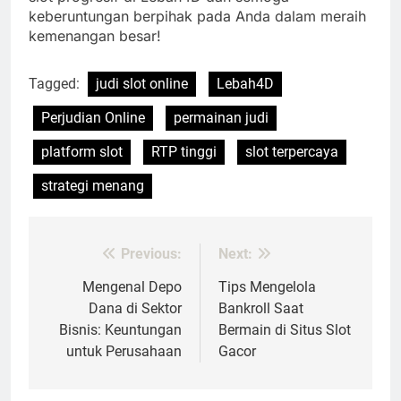
keberuntungan berpihak pada Anda dalam meraih
kemenangan besar!
Tagged:
judi slot online
Lebah4D
Perjudian Online
permainan judi
platform slot
RTP tinggi
slot terpercaya
strategi menang
Previous:
Next:
Post
navigation
Mengenal Depo
Tips Mengelola
Dana di Sektor
Bankroll Saat
Bisnis: Keuntungan
Bermain di Situs Slot
untuk Perusahaan
Gacor