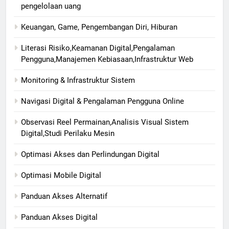
pengelolaan uang
Keuangan, Game, Pengembangan Diri, Hiburan
Literasi Risiko,Keamanan Digital,Pengalaman
Pengguna,Manajemen Kebiasaan,Infrastruktur Web
Monitoring & Infrastruktur Sistem
Navigasi Digital & Pengalaman Pengguna Online
Observasi Reel Permainan,Analisis Visual Sistem
Digital,Studi Perilaku Mesin
Optimasi Akses dan Perlindungan Digital
Optimasi Mobile Digital
Panduan Akses Alternatif
Panduan Akses Digital