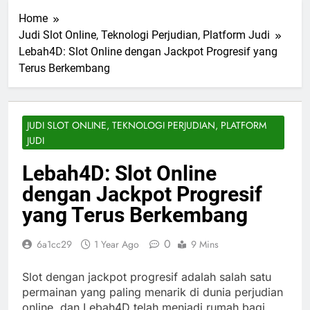
Home
Judi Slot Online, Teknologi Perjudian, Platform Judi
Lebah4D: Slot Online dengan Jackpot Progresif yang
Terus Berkembang
JUDI SLOT ONLINE, TEKNOLOGI PERJUDIAN, PLATFORM
JUDI
Lebah4D: Slot Online
dengan Jackpot Progresif
yang Terus Berkembang
0
6a1cc29
1 Year Ago
9 Mins
Slot dengan jackpot progresif adalah salah satu
permainan yang paling menarik di dunia perjudian
online, dan Lebah4D telah menjadi rumah bagi