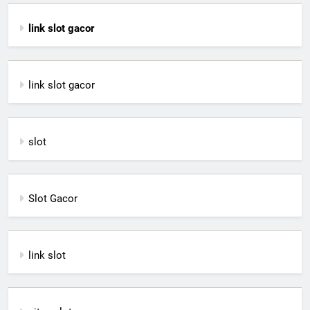
link slot gacor
link slot gacor
slot
Slot Gacor
link slot