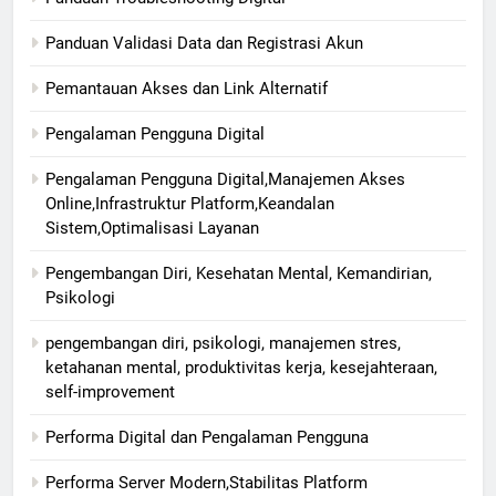
Panduan Validasi Data dan Registrasi Akun
Pemantauan Akses dan Link Alternatif
Pengalaman Pengguna Digital
Pengalaman Pengguna Digital,Manajemen Akses
Online,Infrastruktur Platform,Keandalan
Sistem,Optimalisasi Layanan
Pengembangan Diri, Kesehatan Mental, Kemandirian,
Psikologi
pengembangan diri, psikologi, manajemen stres,
ketahanan mental, produktivitas kerja, kesejahteraan,
self-improvement
Performa Digital dan Pengalaman Pengguna
Performa Server Modern,Stabilitas Platform