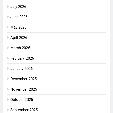
July 2026
June 2026
May 2026
April 2026
March 2026
February 2026
January 2026
December 2025
November 2025
October 2025
September 2025