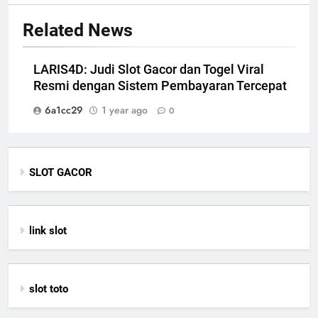
Related News
LARIS4D: Judi Slot Gacor dan Togel Viral
Resmi dengan Sistem Pembayaran Tercepat
6a1cc29
1 year ago
0
SLOT GACOR
link slot
slot toto