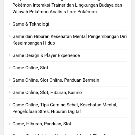
Pokémon Interaksi Trainer dan Lingkungan Budaya dan
Wilayah Pokémon Analisis Lore Pokémon
Game & Teknologi
Game dan Hiburan Kesehatan Mental Pengembangan Diri
Keseimbangan Hidup
Game Design & Player Experience
Game Online, Slot
Game Online, Slot Online, Panduan Bermain
Game Online, Slot, Hiburan, Kasino
Game Online, Tips Gaming Sehat, Kesehatan Mental,
Pengelolaan Stres, Hiburan Digital
Game, Hiburan, Panduan, Slot