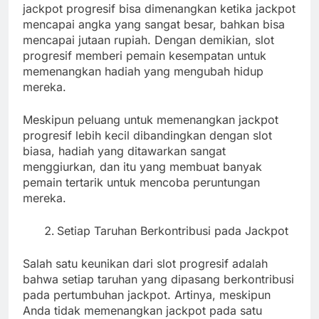
jackpot progresif bisa dimenangkan ketika jackpot
mencapai angka yang sangat besar, bahkan bisa
mencapai jutaan rupiah. Dengan demikian, slot
progresif memberi pemain kesempatan untuk
memenangkan hadiah yang mengubah hidup
mereka.
Meskipun peluang untuk memenangkan jackpot
progresif lebih kecil dibandingkan dengan slot
biasa, hadiah yang ditawarkan sangat
menggiurkan, dan itu yang membuat banyak
pemain tertarik untuk mencoba peruntungan
mereka.
Setiap Taruhan Berkontribusi pada Jackpot
Salah satu keunikan dari slot progresif adalah
bahwa setiap taruhan yang dipasang berkontribusi
pada pertumbuhan jackpot. Artinya, meskipun
Anda tidak memenangkan jackpot pada satu