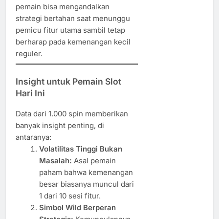
pemain bisa mengandalkan
strategi bertahan saat menunggu
pemicu fitur utama sambil tetap
berharap pada kemenangan kecil
reguler.
Insight untuk Pemain Slot
Hari Ini
Data dari 1.000 spin memberikan
banyak insight penting, di
antaranya:
Volatilitas Tinggi Bukan
Masalah:
Asal pemain
paham bahwa kemenangan
besar biasanya muncul dari
1 dari 10 sesi fitur.
Simbol Wild Berperan