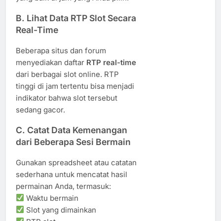
B. Lihat Data RTP Slot Secara
Real-Time
Beberapa situs dan forum
menyediakan daftar
RTP real-time
dari berbagai slot online. RTP
tinggi di jam tertentu bisa menjadi
indikator bahwa slot tersebut
sedang gacor.
C. Catat Data Kemenangan
dari Beberapa Sesi Bermain
Gunakan spreadsheet atau catatan
sederhana untuk mencatat hasil
permainan Anda, termasuk:
Waktu bermain
Slot yang dimainkan