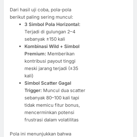
Dari hasil uji coba, pola-pola
berikut paling sering muncul:
3 Simbol Pola Horizontal:
Terjadi di gulungan 2–4
sebanyak ±150 kali
Kombinasi Wild + Simbol
Premium:
Memberikan
kontribusi payout tinggi
meski jarang terjadi (±35
kali)
Simbol Scatter Gagal
Trigger:
Muncul dua scatter
sebanyak 80–100 kali tapi
tidak memicu fitur bonus,
mencerminkan potensi
frustrasi dalam volatilitas
Pola ini menunjukkan bahwa