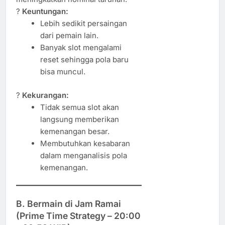
?
Keuntungan:
Lebih sedikit persaingan
dari pemain lain.
Banyak slot mengalami
reset sehingga pola baru
bisa muncul.
?
Kekurangan:
Tidak semua slot akan
langsung memberikan
kemenangan besar.
Membutuhkan kesabaran
dalam menganalisis pola
kemenangan.
B. Bermain di Jam Ramai
(Prime Time Strategy – 20:00