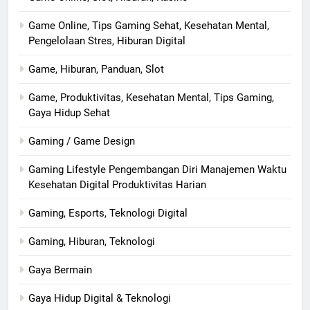
Game Online, Tips Gaming Sehat, Kesehatan Mental,
Pengelolaan Stres, Hiburan Digital
Game, Hiburan, Panduan, Slot
Game, Produktivitas, Kesehatan Mental, Tips Gaming,
Gaya Hidup Sehat
Gaming / Game Design
Gaming Lifestyle Pengembangan Diri Manajemen Waktu
Kesehatan Digital Produktivitas Harian
Gaming, Esports, Teknologi Digital
Gaming, Hiburan, Teknologi
Gaya Bermain
Gaya Hidup Digital & Teknologi