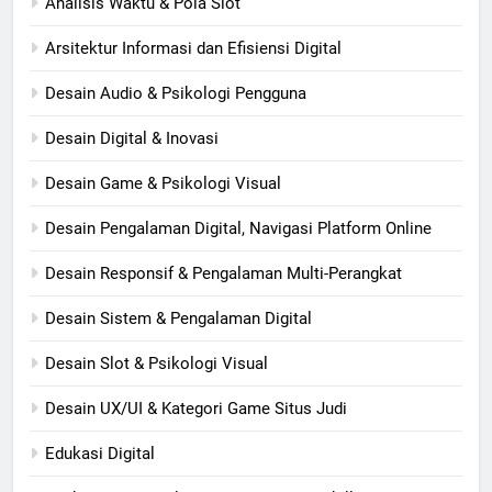
Analisis Waktu & Pola Slot
Arsitektur Informasi dan Efisiensi Digital
Desain Audio & Psikologi Pengguna
Desain Digital & Inovasi
Desain Game & Psikologi Visual
Desain Pengalaman Digital, Navigasi Platform Online
Desain Responsif & Pengalaman Multi-Perangkat
Desain Sistem & Pengalaman Digital
Desain Slot & Psikologi Visual
Desain UX/UI & Kategori Game Situs Judi
Edukasi Digital