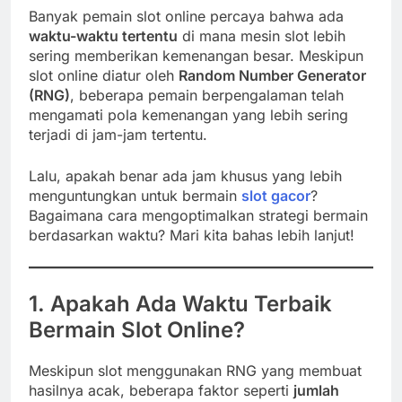
Banyak pemain slot online percaya bahwa ada
waktu-waktu tertentu
di mana mesin slot lebih
sering memberikan kemenangan besar. Meskipun
slot online diatur oleh
Random Number Generator
(RNG)
, beberapa pemain berpengalaman telah
mengamati pola kemenangan yang lebih sering
terjadi di jam-jam tertentu.
Lalu, apakah benar ada jam khusus yang lebih
menguntungkan untuk bermain
slot gacor
?
Bagaimana cara mengoptimalkan strategi bermain
berdasarkan waktu? Mari kita bahas lebih lanjut!
1. Apakah Ada Waktu Terbaik
Bermain Slot Online?
Meskipun slot menggunakan RNG yang membuat
hasilnya acak, beberapa faktor seperti
jumlah