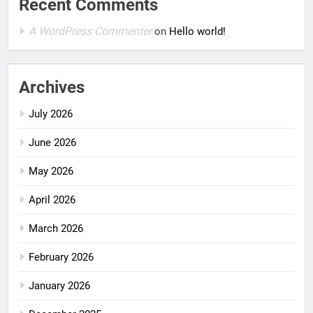
Recent Comments
A WordPress Commenter
on
Hello world!
Archives
July 2026
June 2026
May 2026
April 2026
March 2026
February 2026
January 2026