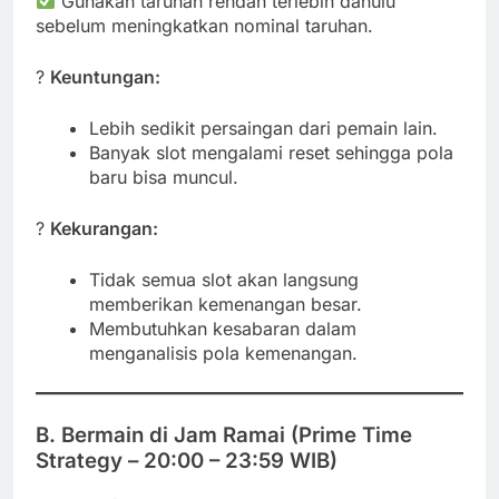
Gunakan taruhan rendah terlebih dahulu
sebelum meningkatkan nominal taruhan.
?
Keuntungan:
Lebih sedikit persaingan dari pemain lain.
Banyak slot mengalami reset sehingga pola
baru bisa muncul.
?
Kekurangan:
Tidak semua slot akan langsung
memberikan kemenangan besar.
Membutuhkan kesabaran dalam
menganalisis pola kemenangan.
B. Bermain di Jam Ramai (Prime Time
Strategy – 20:00 – 23:59 WIB)