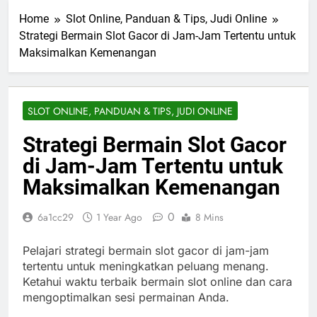
Home
Slot Online, Panduan & Tips, Judi Online
Strategi Bermain Slot Gacor di Jam-Jam Tertentu untuk
Maksimalkan Kemenangan
SLOT ONLINE, PANDUAN & TIPS, JUDI ONLINE
Strategi Bermain Slot Gacor
di Jam-Jam Tertentu untuk
Maksimalkan Kemenangan
0
6a1cc29
1 Year Ago
8 Mins
Pelajari strategi bermain slot gacor di jam-jam
tertentu untuk meningkatkan peluang menang.
Ketahui waktu terbaik bermain slot online dan cara
mengoptimalkan sesi permainan Anda.