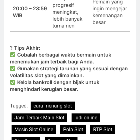
Pemain yang
progresif
20:00 – 23:59
ingin mengejar
meningkat,
WIB
kemenangan
lebih banyak
besar
turnamen
?
Tips Akhir:
Cobalah berbagai waktu bermain untuk
menemukan jam terbaik bagi Anda.
Gunakan strategi taruhan yang sesuai dengan
volatilitas slot yang dimainkan.
Kelola bankroll dengan bijak untuk
menghindari kerugian besar.
Tagged:
cara menang slot
Jam Terbaik Main Slot
judi online
Mesin Slot Online
Pola Slot
RTP Slot