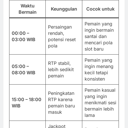
Waktu
Keunggulan
Cocok untuk
Bermain
Pemain yang
Persaingan
ingin bermain
00:00 –
rendah,
santai dan
03:00 WIB
potensi reset
mencari pola
pola
slot baru
Pemain yang
RTP stabil,
05:00 –
ingin menang
lebih sedikit
08:00 WIB
kecil tetapi
pemain
konsisten
Pemain kasual
Peningkatan
yang ingin
15:00 – 18:00
RTP karena
menikmati sesi
WIB
pemain baru
bermain lebih
masuk
lama
Jackpot