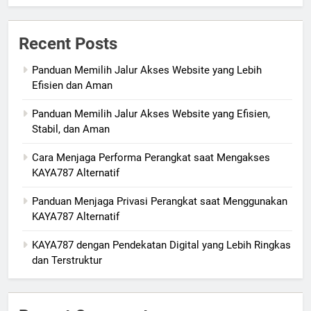
Recent Posts
Panduan Memilih Jalur Akses Website yang Lebih
Efisien dan Aman
Panduan Memilih Jalur Akses Website yang Efisien,
Stabil, dan Aman
Cara Menjaga Performa Perangkat saat Mengakses
KAYA787 Alternatif
Panduan Menjaga Privasi Perangkat saat Menggunakan
KAYA787 Alternatif
KAYA787 dengan Pendekatan Digital yang Lebih Ringkas
dan Terstruktur