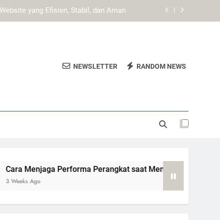
ebsite yang Efisien, Stabil, dan Aman
at saat Mengakses KAYA787 Alternatif
 saat Menggunakan KAYA787 Alternatif
NEWSLETTER
RANDOM NEWS
 Website yang Lebih Efisien dan Aman
ebsite yang Efisien, Stabil, dan Aman
at saat Mengakses KAYA787 Alternatif
 saat Menggunakan KAYA787 Alternatif
aga Performa Perangkat saat Mengakses KAYA787 Alternatif