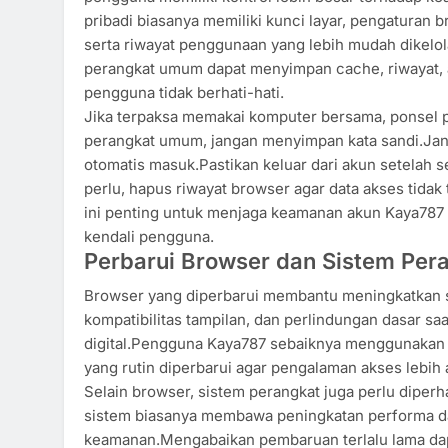
pribadi biasanya memiliki kunci layar, pengaturan 
serta riwayat penggunaan yang lebih mudah dikelol
perangkat umum dapat menyimpan cache, riwayat, at
pengguna tidak berhati-hati.
Jika terpaksa memakai komputer bersama, ponsel p
perangkat umum, jangan menyimpan kata sandi.Jang
otomatis masuk.Pastikan keluar dari akun setelah s
perlu, hapus riwayat browser agar data akses tidak 
ini penting untuk menjaga keamanan akun Kaya787 
kendali pengguna.
Perbarui Browser dan Sistem Per
Browser yang diperbarui membantu meningkatkan st
kompatibilitas tampilan, dan perlindungan dasar s
digital.Pengguna Kaya787 sebaiknya menggunaka
yang rutin diperbarui agar pengalaman akses lebi
Selain browser, sistem perangkat juga perlu diper
sistem biasanya membawa peningkatan performa 
keamanan.Mengabaikan pembaruan terlalu lama d