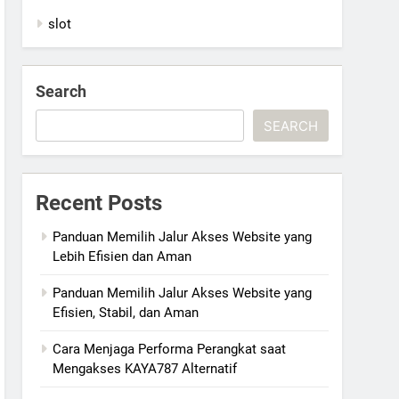
slot
Search
SEARCH
Recent Posts
Panduan Memilih Jalur Akses Website yang
Lebih Efisien dan Aman
Panduan Memilih Jalur Akses Website yang
Efisien, Stabil, dan Aman
Cara Menjaga Performa Perangkat saat
Mengakses KAYA787 Alternatif