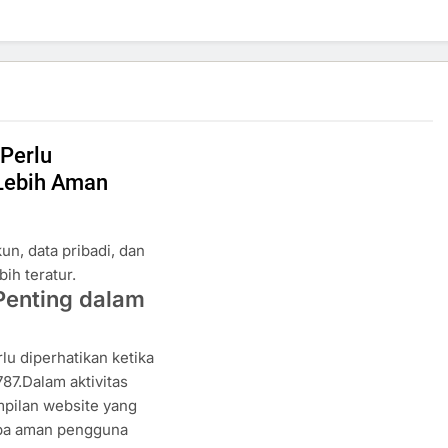
Perlu
 Lebih Aman
n, data pribadi, dan
ih teratur.
enting dalam
u diperhatikan ketika
87.Dalam aktivitas
mpilan website yang
rapa aman pengguna