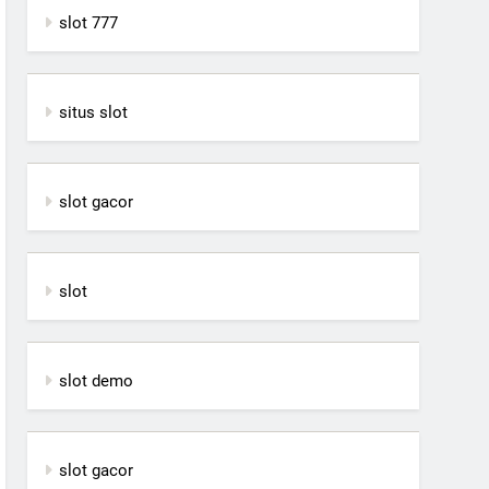
slot 777
situs slot
slot gacor
slot
slot demo
slot gacor