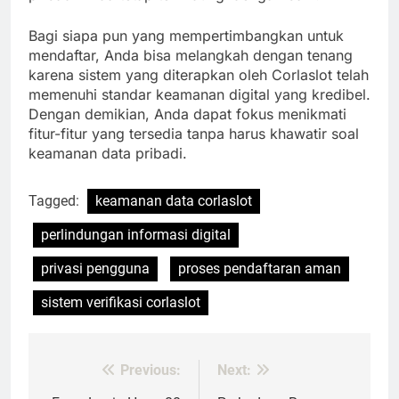
Bagi siapa pun yang mempertimbangkan untuk
mendaftar, Anda bisa melangkah dengan tenang
karena sistem yang diterapkan oleh Corlaslot telah
memenuhi standar keamanan digital yang kredibel.
Dengan demikian, Anda dapat fokus menikmati
fitur-fitur yang tersedia tanpa harus khawatir soal
keamanan data pribadi.
Tagged:
keamanan data corlaslot
perlindungan informasi digital
privasi pengguna
proses pendaftaran aman
sistem verifikasi corlaslot
Previous:
Next:
Post