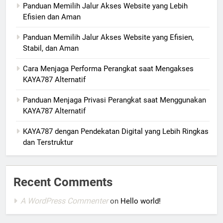
Panduan Memilih Jalur Akses Website yang Lebih
Efisien dan Aman
Panduan Memilih Jalur Akses Website yang Efisien,
Stabil, dan Aman
Cara Menjaga Performa Perangkat saat Mengakses
KAYA787 Alternatif
Panduan Menjaga Privasi Perangkat saat Menggunakan
KAYA787 Alternatif
KAYA787 dengan Pendekatan Digital yang Lebih Ringkas
dan Terstruktur
Recent Comments
A WordPress Commenter
on
Hello world!