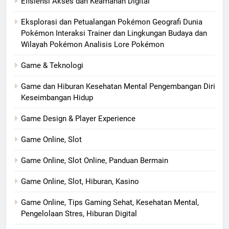
Efisiensi Akses dan Keamanan Digital
Eksplorasi dan Petualangan Pokémon Geografi Dunia
Pokémon Interaksi Trainer dan Lingkungan Budaya dan
Wilayah Pokémon Analisis Lore Pokémon
Game & Teknologi
Game dan Hiburan Kesehatan Mental Pengembangan Diri
Keseimbangan Hidup
Game Design & Player Experience
Game Online, Slot
Game Online, Slot Online, Panduan Bermain
Game Online, Slot, Hiburan, Kasino
Game Online, Tips Gaming Sehat, Kesehatan Mental,
Pengelolaan Stres, Hiburan Digital