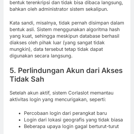
bentuk terenkripsi dan tidak bisa dibaca langsung,
bahkan oleh administrator sistem sekalipun.
Kata sandi, misalnya, tidak pernah disimpan dalam
bentuk asli. Sistem menggunakan algoritma hash
yang kuat, sehingga meskipun database berhasil
diakses oleh pihak luar (yang sangat tidak
mungkin), data tersebut tetap tidak dapat
digunakan secara langsung.
5. Perlindungan Akun dari Akses
Tidak Sah
Setelah akun aktif, sistem Corlaslot memantau
aktivitas login yang mencurigakan, seperti:
Percobaan login dari perangkat baru
Login dari lokasi geografis yang tidak biasa
Beberapa upaya login gagal berturut-turut