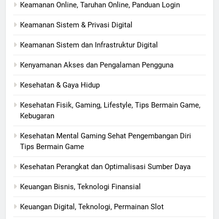
Keamanan Online, Taruhan Online, Panduan Login
Keamanan Sistem & Privasi Digital
Keamanan Sistem dan Infrastruktur Digital
Kenyamanan Akses dan Pengalaman Pengguna
Kesehatan & Gaya Hidup
Kesehatan Fisik, Gaming, Lifestyle, Tips Bermain Game,
Kebugaran
Kesehatan Mental Gaming Sehat Pengembangan Diri
Tips Bermain Game
Kesehatan Perangkat dan Optimalisasi Sumber Daya
Keuangan Bisnis, Teknologi Finansial
Keuangan Digital, Teknologi, Permainan Slot