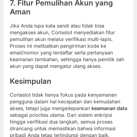
7. Fitur Pemulihan Akun yang
Aman
Jika Anda lupa kata sandi atau tidak bisa
mengakses akun, Corlaslot menyediakan fitur
pemulihan akun melalui verifikasi multi-lapis.
Proses ini melibatkan pengiriman kode ke
email/nomor yang terdaftar serta pertanyaan
keamanan tambahan, sehingga hanya pemilik sah
akun yang dapat mengatur ulang akses.
Kesimpulan
Corlaslot tidak hanya fokus pada kenyamanan
pengguna dalam hal kecepatan dan kemudahan
akses, tetapi juga mengedepankan
keamanan data
sebagai prioritas utama. Dari sistem enkripsi
hingga verifikasi dua langkah, semua proses
dirancang untuk memastikan bahwa informasi
pribadi Anda tetap terlindungi dengan baik.