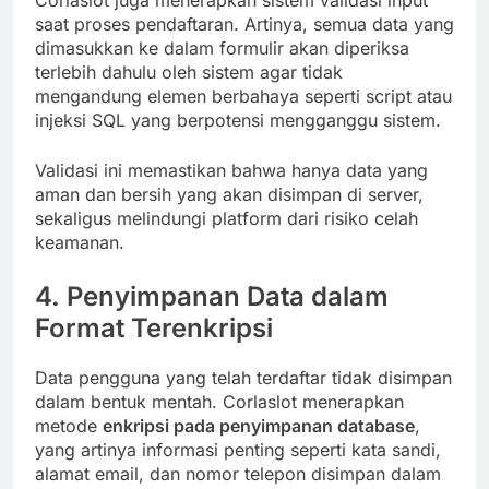
saat proses pendaftaran. Artinya, semua data yang
dimasukkan ke dalam formulir akan diperiksa
terlebih dahulu oleh sistem agar tidak
mengandung elemen berbahaya seperti script atau
injeksi SQL yang berpotensi mengganggu sistem.
Validasi ini memastikan bahwa hanya data yang
aman dan bersih yang akan disimpan di server,
sekaligus melindungi platform dari risiko celah
keamanan.
4. Penyimpanan Data dalam
Format Terenkripsi
Data pengguna yang telah terdaftar tidak disimpan
dalam bentuk mentah. Corlaslot menerapkan
metode
enkripsi pada penyimpanan database
,
yang artinya informasi penting seperti kata sandi,
alamat email, dan nomor telepon disimpan dalam