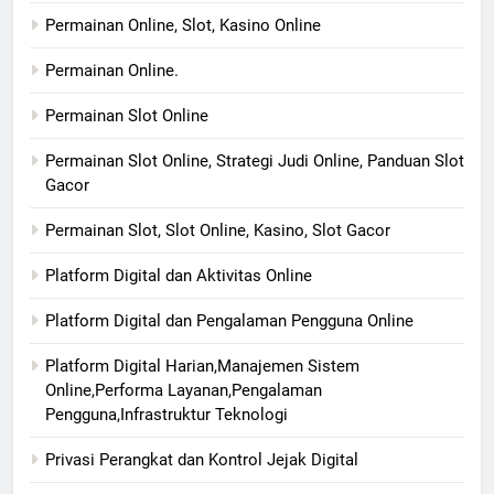
Permainan Online, Slot, Kasino Online
Permainan Online.
Permainan Slot Online
Permainan Slot Online, Strategi Judi Online, Panduan Slot
Gacor
Permainan Slot, Slot Online, Kasino, Slot Gacor
Platform Digital dan Aktivitas Online
Platform Digital dan Pengalaman Pengguna Online
Platform Digital Harian,Manajemen Sistem
Online,Performa Layanan,Pengalaman
Pengguna,Infrastruktur Teknologi
Privasi Perangkat dan Kontrol Jejak Digital