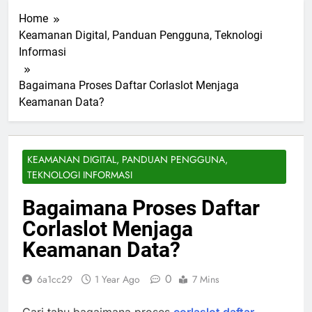
Home
Keamanan Digital, Panduan Pengguna, Teknologi
Informasi
Bagaimana Proses Daftar Corlaslot Menjaga
Keamanan Data?
KEAMANAN DIGITAL, PANDUAN PENGGUNA,
TEKNOLOGI INFORMASI
Bagaimana Proses Daftar
Corlaslot Menjaga
Keamanan Data?
0
6a1cc29
1 Year Ago
7 Mins