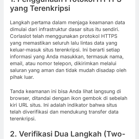
yang Terenkripsi
Langkah pertama dalam menjaga keamanan data
dimulai dari infrastruktur dasar situs itu sendiri.
Corlaslot telah menggunakan protokol HTTPS
yang memastikan seluruh lalu lintas data yang
keluar-masuk situs terenkripsi. Ini berarti setiap
informasi yang Anda masukkan, termasuk nama,
email, atau nomor telepon, dikirimkan melalui
saluran yang aman dan tidak mudah disadap oleh
pihak luar.
Tanda keamanan ini bisa Anda lihat langsung di
browser, ditandai dengan ikon gembok di sebelah
kiri URL situs. Ini adalah indikator bahwa situs
telah diverifikasi dan mendukung transfer data
terenkripsi.
2. Verifikasi Dua Langkah (Two-