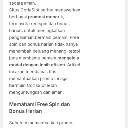
secara aman.
Situs CorlaSlot sering menawarkan
berbagai
promosi menarik
,
termasuk free spin dan bonus
harian, untuk meningkatkan
pengalaman bermain pemain. Free
spin dan bonus harian tidak hanya
menambah peluang menang, tetapi
juga membantu pemain
mengelola
modal dengan lebih efisien
. Artikel
ini akan membahas tips
memanfaatkan promo ini agar
bermain CorlaSlot lebih
menguntungkan dan aman.
Memahami Free Spin dan
Bonus Harian
Sebelum memanfaatkan promo,