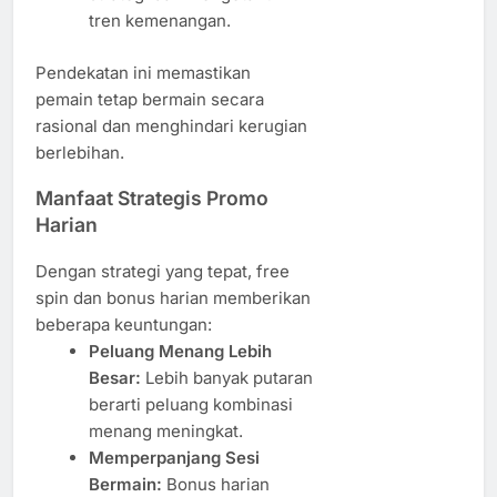
tren kemenangan.
Pendekatan ini memastikan
pemain tetap bermain secara
rasional dan menghindari kerugian
berlebihan.
Manfaat Strategis Promo
Harian
Dengan strategi yang tepat, free
spin dan bonus harian memberikan
beberapa keuntungan:
Peluang Menang Lebih
Besar:
Lebih banyak putaran
berarti peluang kombinasi
menang meningkat.
Memperpanjang Sesi
Bermain:
Bonus harian