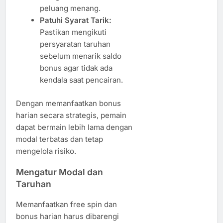
peluang menang.
Patuhi Syarat Tarik:
Pastikan mengikuti
persyaratan taruhan
sebelum menarik saldo
bonus agar tidak ada
kendala saat pencairan.
Dengan memanfaatkan bonus
harian secara strategis, pemain
dapat bermain lebih lama dengan
modal terbatas dan tetap
mengelola risiko.
Mengatur Modal dan
Taruhan
Memanfaatkan free spin dan
bonus harian harus dibarengi