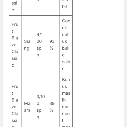
ssi
bil
c
Coc
Frui
ok
t
4/1
unt
Bla
Sia
00
93
uk
ze
ng
spi
%
buil
Cla
n
d
ssi
sald
c
o
Bon
Frui
us
t
mas
3/10
Bla
ih
Mal
0
89
ze
mu
am
spi
%
Cla
ncu
n
ssi
l