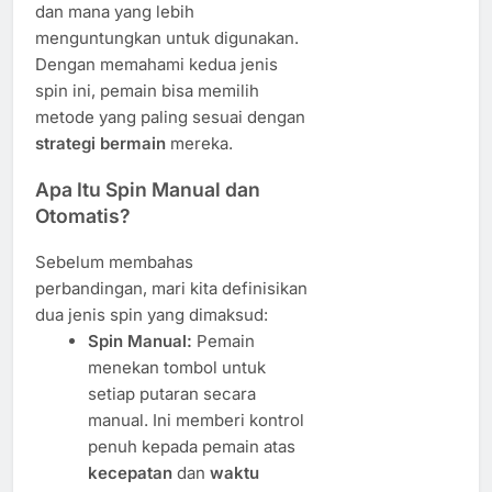
dan mana yang lebih
menguntungkan untuk digunakan.
Dengan memahami kedua jenis
spin ini, pemain bisa memilih
metode yang paling sesuai dengan
strategi bermain
mereka.
Apa Itu Spin Manual dan
Otomatis?
Sebelum membahas
perbandingan, mari kita definisikan
dua jenis spin yang dimaksud:
Spin Manual:
Pemain
menekan tombol untuk
setiap putaran secara
manual. Ini memberi kontrol
penuh kepada pemain atas
kecepatan
dan
waktu