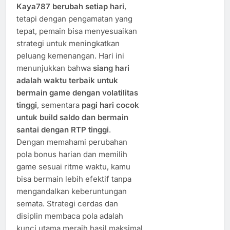
Kaya787 berubah setiap hari
,
tetapi dengan pengamatan yang
tepat, pemain bisa menyesuaikan
strategi untuk meningkatkan
peluang kemenangan. Hari ini
menunjukkan bahwa
siang hari
adalah waktu terbaik untuk
bermain game dengan volatilitas
tinggi
, sementara
pagi hari cocok
untuk build saldo dan bermain
santai dengan RTP tinggi
.
Dengan memahami perubahan
pola bonus harian dan memilih
game sesuai ritme waktu, kamu
bisa bermain lebih efektif tanpa
mengandalkan keberuntungan
semata. Strategi cerdas dan
disiplin membaca pola adalah
kunci utama meraih hasil maksimal