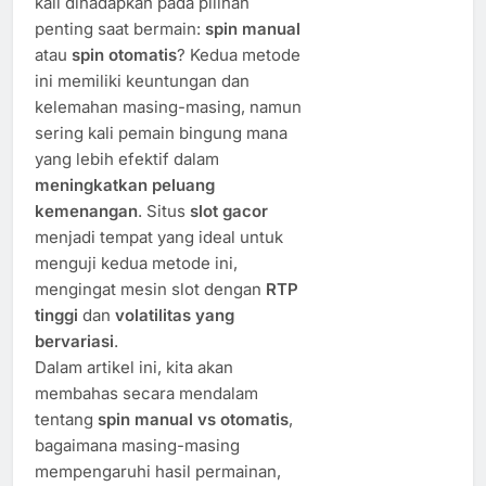
kali dihadapkan pada pilihan
penting saat bermain:
spin manual
atau
spin otomatis
? Kedua metode
ini memiliki keuntungan dan
kelemahan masing-masing, namun
sering kali pemain bingung mana
yang lebih efektif dalam
meningkatkan peluang
kemenangan
. Situs
slot gacor
menjadi tempat yang ideal untuk
menguji kedua metode ini,
mengingat mesin slot dengan
RTP
tinggi
dan
volatilitas yang
bervariasi
.
Dalam artikel ini, kita akan
membahas secara mendalam
tentang
spin manual vs otomatis
,
bagaimana masing-masing
mempengaruhi hasil permainan,