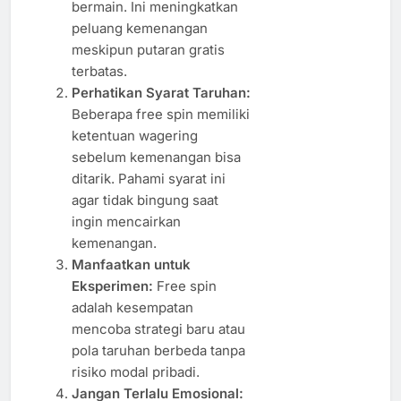
bermain. Ini meningkatkan
peluang kemenangan
meskipun putaran gratis
terbatas.
Perhatikan Syarat Taruhan:
Beberapa free spin memiliki
ketentuan wagering
sebelum kemenangan bisa
ditarik. Pahami syarat ini
agar tidak bingung saat
ingin mencairkan
kemenangan.
Manfaatkan untuk
Eksperimen:
Free spin
adalah kesempatan
mencoba strategi baru atau
pola taruhan berbeda tanpa
risiko modal pribadi.
Jangan Terlalu Emosional: