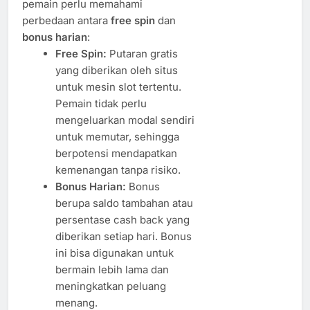
pemain perlu memahami
perbedaan antara
free spin
dan
bonus harian
:
Free Spin:
Putaran gratis
yang diberikan oleh situs
untuk mesin slot tertentu.
Pemain tidak perlu
mengeluarkan modal sendiri
untuk memutar, sehingga
berpotensi mendapatkan
kemenangan tanpa risiko.
Bonus Harian:
Bonus
berupa saldo tambahan atau
persentase cash back yang
diberikan setiap hari. Bonus
ini bisa digunakan untuk
bermain lebih lama dan
meningkatkan peluang
menang.