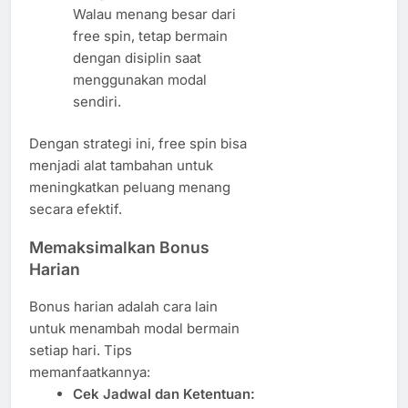
Walau menang besar dari
free spin, tetap bermain
dengan disiplin saat
menggunakan modal
sendiri.
Dengan strategi ini, free spin bisa
menjadi alat tambahan untuk
meningkatkan peluang menang
secara efektif.
Memaksimalkan Bonus
Harian
Bonus harian adalah cara lain
untuk menambah modal bermain
setiap hari. Tips
memanfaatkannya:
Cek Jadwal dan Ketentuan: