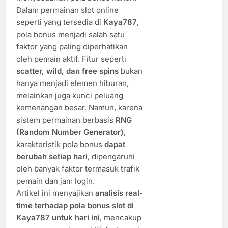
Dalam permainan slot online
seperti yang tersedia di
Kaya787
,
pola bonus menjadi salah satu
faktor yang paling diperhatikan
oleh pemain aktif. Fitur seperti
scatter, wild, dan free spins
bukan
hanya menjadi elemen hiburan,
melainkan juga kunci peluang
kemenangan besar. Namun, karena
sistem permainan berbasis
RNG
(Random Number Generator)
,
karakteristik pola bonus
dapat
berubah setiap hari
, dipengaruhi
oleh banyak faktor termasuk trafik
pemain dan jam login.
Artikel ini menyajikan
analisis real-
time terhadap pola bonus slot di
Kaya787 untuk hari ini
, mencakup