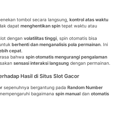
enekan tombol secara langsung,
kontrol atas waktu
idak dapat
menghentikan spin
tepat waktu atau
lot dengan
volatilitas tinggi
, spin otomatis bisa
 untuk
berhenti dan menganalisis pola permainan
. Ini
ebih cepat
.
erasa bahwa
spin otomatis mengurangi pengalaman
asakan
sensasi interaksi langsung
dengan permainan.
rhadap Hasil di Situs Slot Gacor
or
sepenuhnya bergantung pada
Random Number
g mempengaruhi bagaimana
spin manual
dan
otomatis