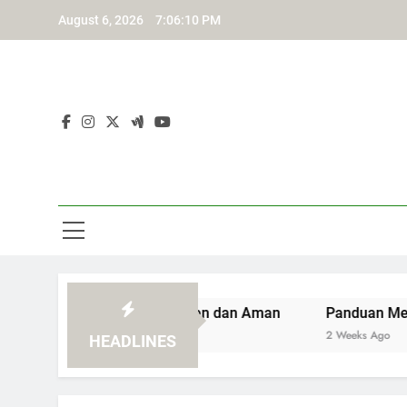
Skip
August 6, 2026
7:06:11 PM
to
content
M A
Dapatkan P
e yang Lebih Efisien dan Aman
Panduan Memilih Jalur A
2 Weeks Ago
HEADLINES