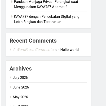
Panduan Menjaga Privasi Perangkat saat
Menggunakan KAYA787 Alternatif
KAYA787 dengan Pendekatan Digital yang
Lebih Ringkas dan Terstruktur
Recent Comments
A WordPress Commenter
on
Hello world!
Archives
July 2026
June 2026
May 2026