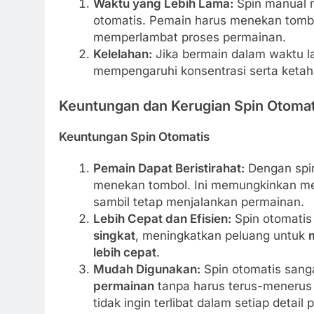
Waktu yang Lebih Lama:
Spin manual m
otomatis. Pemain harus menekan tombol
memperlambat proses permainan.
Kelelahan:
Jika bermain dalam waktu l
mempengaruhi konsentrasi serta ketah
Keuntungan dan Kerugian Spin Otomat
Keuntungan Spin Otomatis
Pemain Dapat Beristirahat:
Dengan spin
menekan tombol. Ini memungkinkan m
sambil tetap menjalankan permainan.
Lebih Cepat dan Efisien:
Spin otomatis
singkat
, meningkatkan peluang untuk
lebih cepat
.
Mudah Digunakan:
Spin otomatis sang
permainan
tanpa harus terus-menerus 
tidak ingin terlibat dalam setiap detail