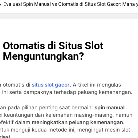
Evaluasi Spin Manual vs Otomatis di Situs Slot Gacor: Man
 Otomatis di Situs Slot
h Menguntungkan?
n otomatis di
situs slot gacor
. Artikel ini mengulas
e ini serta dampaknya terhadap peluang kemenangan.
kan pada pilihan penting saat bermain:
spin manual
iki keuntungan dan kelemahan masing-masing, namun
efektif dalam
meningkatkan peluang kemenangan
.
tuk menguji kedua metode ini, mengingat mesin slot
riasi
.