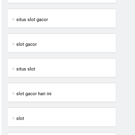
situs slot gacor
slot gacor
situs slot
slot gacor hari ini
slot