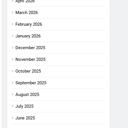
April 2026
March 2026
February 2026
January 2026
December 2025
November 2025
October 2025
September 2025
August 2025
July 2025
June 2025