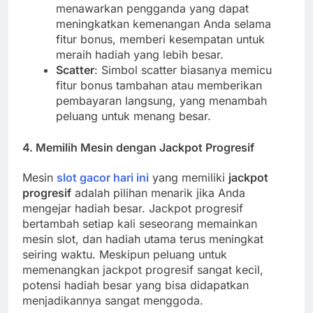
menawarkan pengganda yang dapat
meningkatkan kemenangan Anda selama
fitur bonus, memberi kesempatan untuk
meraih hadiah yang lebih besar.
Scatter
: Simbol scatter biasanya memicu
fitur bonus tambahan atau memberikan
pembayaran langsung, yang menambah
peluang untuk menang besar.
4.
Memilih Mesin dengan Jackpot Progresif
Mesin
slot gacor hari ini
yang memiliki
jackpot
progresif
adalah pilihan menarik jika Anda
mengejar hadiah besar. Jackpot progresif
bertambah setiap kali seseorang memainkan
mesin slot, dan hadiah utama terus meningkat
seiring waktu. Meskipun peluang untuk
memenangkan jackpot progresif sangat kecil,
potensi hadiah besar yang bisa didapatkan
menjadikannya sangat menggoda.