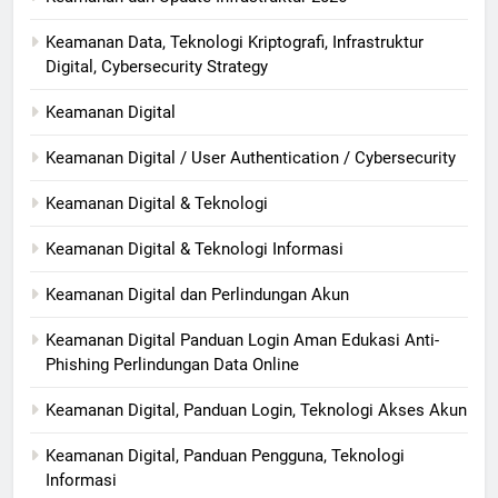
Keamanan Data, Teknologi Kriptografi, Infrastruktur
Digital, Cybersecurity Strategy
Keamanan Digital
Keamanan Digital / User Authentication / Cybersecurity
Keamanan Digital & Teknologi
Keamanan Digital & Teknologi Informasi
Keamanan Digital dan Perlindungan Akun
Keamanan Digital Panduan Login Aman Edukasi Anti-
Phishing Perlindungan Data Online
Keamanan Digital, Panduan Login, Teknologi Akses Akun
Keamanan Digital, Panduan Pengguna, Teknologi
Informasi