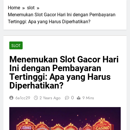
Home
slot
Menemukan Slot Gacor Hari Ini dengan Pembayaran
Tertinggi: Apa yang Harus Diperhatikan?
SLOT
Menemukan Slot Gacor Hari
Ini dengan Pembayaran
Tertinggi: Apa yang Harus
Diperhatikan?
0
6a1cc29
2 Years Ago
9 Mins