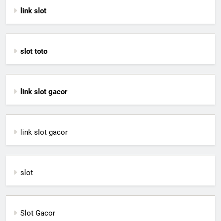
link slot
slot toto
link slot gacor
link slot gacor
slot
Slot Gacor