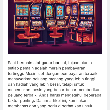
Saat bermain
slot gacor hari ini
, tujuan utama
setiap pemain adalah meraih pembayaran
tertinggi. Mesin slot dengan pembayaran terbaik
menawarkan peluang menang yang lebih tinggi
dan hadiah yang lebih besar, tetapi untuk
menemukan mesin yang benar-benar memberikan
peluang terbaik, Anda harus mengetahui beberapa
faktor penting. Dalam artikel ini, kami akan
membahas apa yang perlu diperhatikan untuk