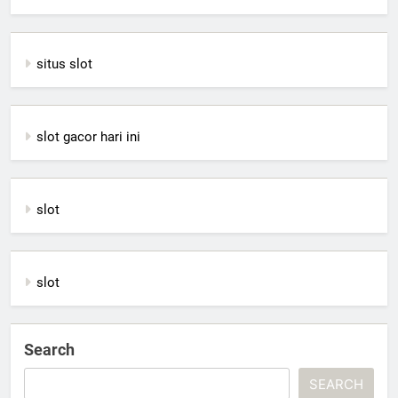
situs slot
slot gacor hari ini
slot
slot
Search
SEARCH