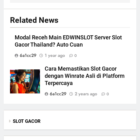
Related News
Modal Receh Main EDWINSLOT Server Slot
Gacor Thailand? Auto Cuan
6a1cc29
1 year ago
0
Cara Memastikan Slot Gacor
dengan Winrate Asli di Platform
Terpercaya
6a1cc29
2 years ago
0
SLOT GACOR