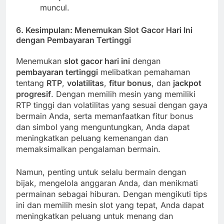
muncul.
6.
Kesimpulan: Menemukan Slot Gacor Hari Ini
dengan Pembayaran Tertinggi
Menemukan
slot gacor hari ini
dengan
pembayaran tertinggi
melibatkan pemahaman
tentang
RTP
,
volatilitas
,
fitur bonus
, dan
jackpot
progresif
. Dengan memilih mesin yang memiliki
RTP tinggi dan volatilitas yang sesuai dengan gaya
bermain Anda, serta memanfaatkan fitur bonus
dan simbol yang menguntungkan, Anda dapat
meningkatkan peluang kemenangan dan
memaksimalkan pengalaman bermain.
Namun, penting untuk selalu bermain dengan
bijak, mengelola anggaran Anda, dan menikmati
permainan sebagai hiburan. Dengan mengikuti tips
ini dan memilih mesin slot yang tepat, Anda dapat
meningkatkan peluang untuk menang dan