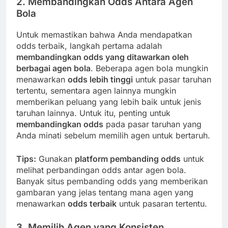
2.
Membandingkan Odds Antara Agen
Bola
Untuk memastikan bahwa Anda mendapatkan
odds terbaik, langkah pertama adalah
membandingkan odds yang ditawarkan oleh
berbagai agen bola
. Beberapa agen bola mungkin
menawarkan
odds lebih tinggi
untuk pasar taruhan
tertentu, sementara agen lainnya mungkin
memberikan peluang yang lebih baik untuk jenis
taruhan lainnya. Untuk itu, penting untuk
membandingkan odds
pada pasar taruhan yang
Anda minati sebelum memilih agen untuk bertaruh.
Tips:
Gunakan
platform pembanding odds
untuk
melihat perbandingan odds antar agen bola.
Banyak situs pembanding odds yang memberikan
gambaran yang jelas tentang mana agen yang
menawarkan
odds terbaik
untuk pasaran tertentu.
3.
Memilih Agen yang Konsisten