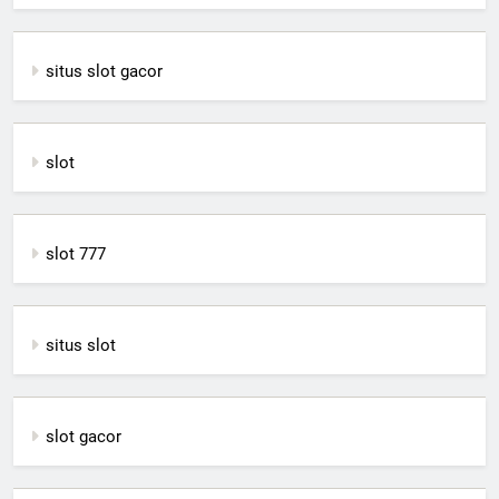
situs slot gacor
slot
slot 777
situs slot
slot gacor