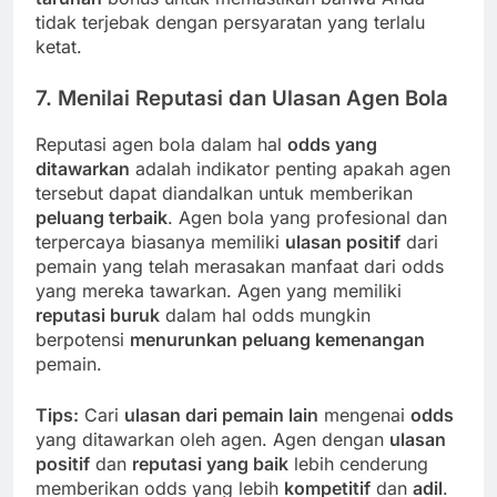
tidak terjebak dengan persyaratan yang terlalu
ketat.
7.
Menilai Reputasi dan Ulasan Agen Bola
Reputasi agen bola dalam hal
odds yang
ditawarkan
adalah indikator penting apakah agen
tersebut dapat diandalkan untuk memberikan
peluang terbaik
. Agen bola yang profesional dan
terpercaya biasanya memiliki
ulasan positif
dari
pemain yang telah merasakan manfaat dari odds
yang mereka tawarkan. Agen yang memiliki
reputasi buruk
dalam hal odds mungkin
berpotensi
menurunkan peluang kemenangan
pemain.
Tips:
Cari
ulasan dari pemain lain
mengenai
odds
yang ditawarkan oleh agen. Agen dengan
ulasan
positif
dan
reputasi yang baik
lebih cenderung
memberikan odds yang lebih
kompetitif
dan
adil
.