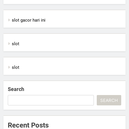
slot gacor hari ini
slot
slot
Search
SEARCH
Recent Posts