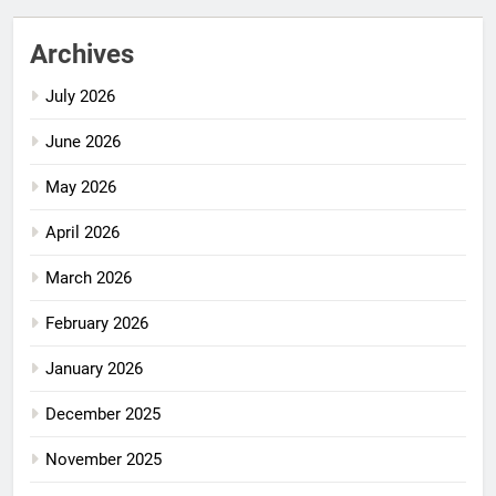
Archives
July 2026
June 2026
May 2026
April 2026
March 2026
February 2026
January 2026
December 2025
November 2025