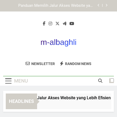
Skip
Cara Menjaga Performa Perangkat saat
to
Mengakses KAYA787 Alternatif
content
Panduan Menjaga Privasi Perangkat saat
Menggunakan KAYA787 Alternatif
Panduan Memilih Jalur Akses Website yang Lebih
Efisien dan Aman
Panduan Memilih Jalur Akses Website yang
Efisien, Stabil, dan Aman
Cara Menjaga Performa Perangkat saat
Mengakses KAYA787 Alternatif
M Albaghli
Dapatkan Produk Kecantikan Berkualitas Di
Panduan Menjaga Privasi Perangkat saat
NEWSLETTER
RANDOM NEWS
Menggunakan KAYA787 Alternatif
M Albaghli.
MENU
anduan Memilih Jalur Akses Website yang Lebih Efisien dan 
HEADLINES
 Weeks Ago