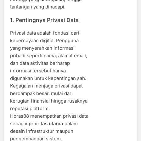
tantangan yang dihadapi.
1. Pentingnya Privasi Data
Privasi data adalah fondasi dari
kepercayaan digital. Pengguna
yang menyerahkan informasi
pribadi seperti nama, alamat email,
dan data aktivitas berharap
informasi tersebut hanya
digunakan untuk kepentingan sah.
Kegagalan menjaga privasi dapat
berdampak besar, mulai dari
kerugian finansial hingga rusaknya
reputasi platform.
Horas88 menempatkan privasi data
sebagai
prioritas utama
dalam
desain infrastruktur maupun
pengembangan sistem.