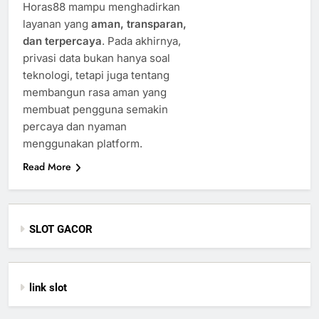
Horas88 mampu menghadirkan
layanan yang
aman, transparan,
dan terpercaya
. Pada akhirnya,
privasi data bukan hanya soal
teknologi, tetapi juga tentang
membangun rasa aman yang
membuat pengguna semakin
percaya dan nyaman
menggunakan platform.
Read More
SLOT GACOR
link slot