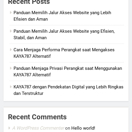
Recent Posts
Panduan Memilih Jalur Akses Website yang Lebih
Efisien dan Aman
Panduan Memilih Jalur Akses Website yang Efisien,
Stabil, dan Aman
Cara Menjaga Performa Perangkat saat Mengakses
KAYA787 Alternatif
Panduan Menjaga Privasi Perangkat saat Menggunakan
KAYA787 Alternatif
KAYA787 dengan Pendekatan Digital yang Lebih Ringkas
dan Terstruktur
Recent Comments
A WordPress Commenter
on
Hello world!