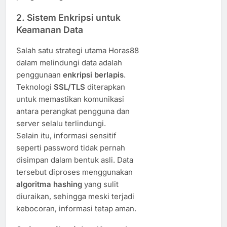
2. Sistem Enkripsi untuk
Keamanan Data
Salah satu strategi utama Horas88
dalam melindungi data adalah
penggunaan
enkripsi berlapis
.
Teknologi
SSL/TLS
diterapkan
untuk memastikan komunikasi
antara perangkat pengguna dan
server selalu terlindungi.
Selain itu, informasi sensitif
seperti password tidak pernah
disimpan dalam bentuk asli. Data
tersebut diproses menggunakan
algoritma hashing
yang sulit
diuraikan, sehingga meski terjadi
kebocoran, informasi tetap aman.