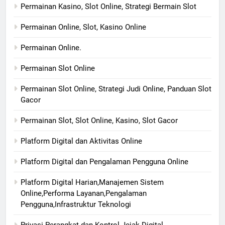
Permainan Kasino, Slot Online, Strategi Bermain Slot
Permainan Online, Slot, Kasino Online
Permainan Online.
Permainan Slot Online
Permainan Slot Online, Strategi Judi Online, Panduan Slot
Gacor
Permainan Slot, Slot Online, Kasino, Slot Gacor
Platform Digital dan Aktivitas Online
Platform Digital dan Pengalaman Pengguna Online
Platform Digital Harian,Manajemen Sistem
Online,Performa Layanan,Pengalaman
Pengguna,Infrastruktur Teknologi