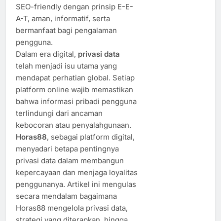
SEO-friendly dengan prinsip E-E-
A-T, aman, informatif, serta
bermanfaat bagi pengalaman
pengguna.
Dalam era digital,
privasi data
telah menjadi isu utama yang
mendapat perhatian global. Setiap
platform online wajib memastikan
bahwa informasi pribadi pengguna
terlindungi dari ancaman
kebocoran atau penyalahgunaan.
Horas88
, sebagai platform digital,
menyadari betapa pentingnya
privasi data dalam membangun
kepercayaan dan menjaga loyalitas
penggunanya. Artikel ini mengulas
secara mendalam bagaimana
Horas88 mengelola privasi data,
strategi yang diterapkan, hingga