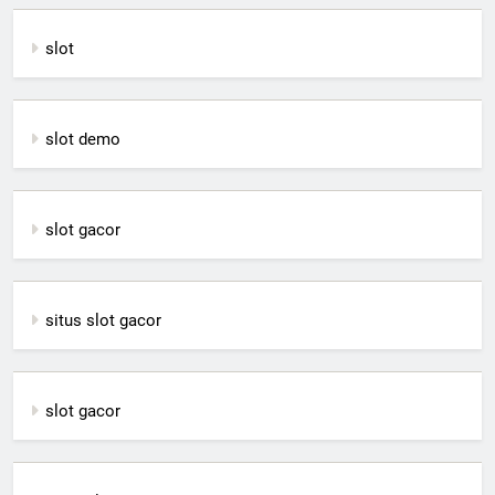
slot
slot demo
slot gacor
situs slot gacor
slot gacor