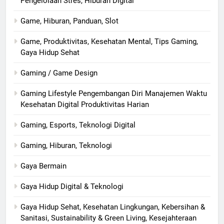
Pengelolaan Stres, Hiburan Digital
Game, Hiburan, Panduan, Slot
Game, Produktivitas, Kesehatan Mental, Tips Gaming,
Gaya Hidup Sehat
Gaming / Game Design
Gaming Lifestyle Pengembangan Diri Manajemen Waktu
Kesehatan Digital Produktivitas Harian
Gaming, Esports, Teknologi Digital
Gaming, Hiburan, Teknologi
Gaya Bermain
Gaya Hidup Digital & Teknologi
Gaya Hidup Sehat, Kesehatan Lingkungan, Kebersihan &
Sanitasi, Sustainability & Green Living, Kesejahteraan