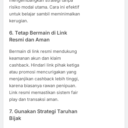
mengembangkan strategi tanpa
risiko modal utama. Cara ini efektif
untuk belajar sambil meminimalkan
kerugian.
6. Tetap Bermain di Link
Resmi dan Aman
Bermain di link resmi mendukung
keamanan akun dan klaim
cashback. Hindari link pihak ketiga
atau promosi mencurigakan yang
menjanjikan cashback lebih tinggi,
karena biasanya rawan penipuan.
Link resmi memastikan sistem fair
play dan transaksi aman.
7. Gunakan Strategi Taruhan
Bijak