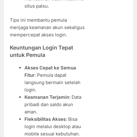
situs palsu.
Tips ini membantu pemula
menjaga keamanan akun sekaligus
mempercepat akses login.
Keuntungan Login Tepat
untuk Pemula
Akses Cepat ke Semua
Fitur
: Pemula dapat
langsung bermain setelah
login.
Keamanan Terjamin
: Data
pribadi dan saldo akun
aman.
Fleksibilitas Akses
: Bisa
login melalui desktop atau
mobile sesuai kebutuhan.