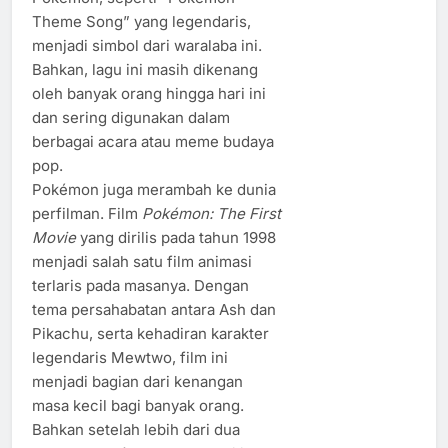
Theme Song” yang legendaris,
menjadi simbol dari waralaba ini.
Bahkan, lagu ini masih dikenang
oleh banyak orang hingga hari ini
dan sering digunakan dalam
berbagai acara atau meme budaya
pop.
Pokémon juga merambah ke dunia
perfilman. Film
Pokémon: The First
Movie
yang dirilis pada tahun 1998
menjadi salah satu film animasi
terlaris pada masanya. Dengan
tema persahabatan antara Ash dan
Pikachu, serta kehadiran karakter
legendaris Mewtwo, film ini
menjadi bagian dari kenangan
masa kecil bagi banyak orang.
Bahkan setelah lebih dari dua