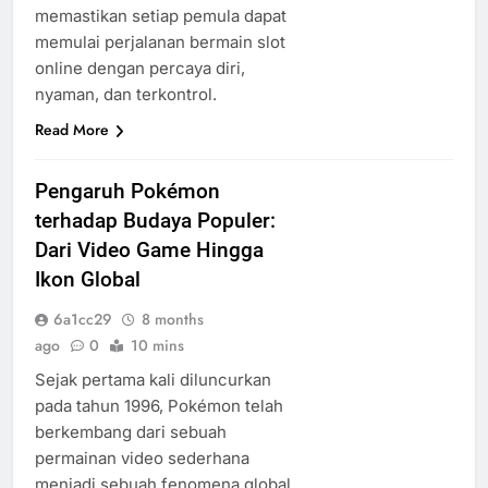
memastikan setiap pemula dapat
memulai perjalanan bermain slot
online dengan percaya diri,
nyaman, dan terkontrol.
Read More
Pengaruh Pokémon
terhadap Budaya Populer:
Dari Video Game Hingga
Ikon Global
6a1cc29
8 months
ago
0
10 mins
Sejak pertama kali diluncurkan
pada tahun 1996, Pokémon telah
berkembang dari sebuah
permainan video sederhana
menjadi sebuah fenomena global