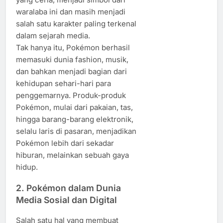
waralaba ini dan masih menjadi
salah satu karakter paling terkenal
dalam sejarah media.
Tak hanya itu, Pokémon berhasil
memasuki dunia fashion, musik,
dan bahkan menjadi bagian dari
kehidupan sehari-hari para
penggemarnya. Produk-produk
Pokémon, mulai dari pakaian, tas,
hingga barang-barang elektronik,
selalu laris di pasaran, menjadikan
Pokémon lebih dari sekadar
hiburan, melainkan sebuah gaya
hidup.
2.
Pokémon dalam Dunia
Media Sosial dan Digital
Salah satu hal yang membuat