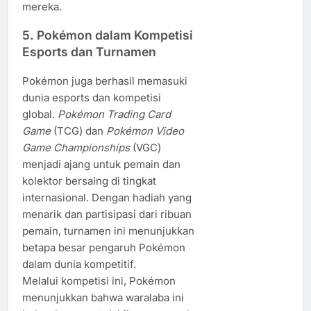
mereka.
5.
Pokémon dalam Kompetisi
Esports dan Turnamen
Pokémon juga berhasil memasuki
dunia esports dan kompetisi
global.
Pokémon Trading Card
Game
(TCG) dan
Pokémon Video
Game Championships
(VGC)
menjadi ajang untuk pemain dan
kolektor bersaing di tingkat
internasional. Dengan hadiah yang
menarik dan partisipasi dari ribuan
pemain, turnamen ini menunjukkan
betapa besar pengaruh Pokémon
dalam dunia kompetitif.
Melalui kompetisi ini, Pokémon
menunjukkan bahwa waralaba ini