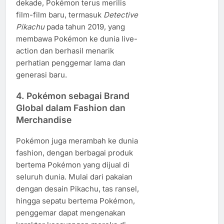
dekade, Pokémon terus merilis
film-film baru, termasuk
Detective
Pikachu
pada tahun 2019, yang
membawa Pokémon ke dunia live-
action dan berhasil menarik
perhatian penggemar lama dan
generasi baru.
4.
Pokémon sebagai Brand
Global dalam Fashion dan
Merchandise
Pokémon juga merambah ke dunia
fashion, dengan berbagai produk
bertema Pokémon yang dijual di
seluruh dunia. Mulai dari pakaian
dengan desain Pikachu, tas ransel,
hingga sepatu bertema Pokémon,
penggemar dapat mengenakan