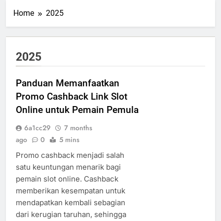
Home
2025
2025
Panduan Memanfaatkan
Promo Cashback Link Slot
Online untuk Pemain Pemula
6a1cc29
7 months
ago
0
5 mins
Promo cashback menjadi salah
satu keuntungan menarik bagi
pemain slot online. Cashback
memberikan kesempatan untuk
mendapatkan kembali sebagian
dari kerugian taruhan, sehingga