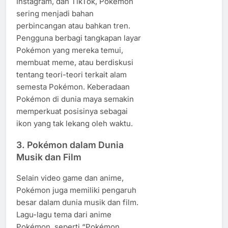
Instagram, dan TikTok, Pokémon
sering menjadi bahan
perbincangan atau bahkan tren.
Pengguna berbagi tangkapan layar
Pokémon yang mereka temui,
membuat meme, atau berdiskusi
tentang teori-teori terkait alam
semesta Pokémon. Keberadaan
Pokémon di dunia maya semakin
memperkuat posisinya sebagai
ikon yang tak lekang oleh waktu.
3.
Pokémon dalam Dunia
Musik dan Film
Selain video game dan anime,
Pokémon juga memiliki pengaruh
besar dalam dunia musik dan film.
Lagu-lagu tema dari anime
Pokémon, seperti “Pokémon