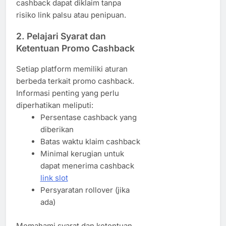
cashback dapat diklaim tanpa
risiko link palsu atau penipuan.
2. Pelajari Syarat dan
Ketentuan Promo Cashback
Setiap platform memiliki aturan
berbeda terkait promo cashback.
Informasi penting yang perlu
diperhatikan meliputi:
Persentase cashback yang
diberikan
Batas waktu klaim cashback
Minimal kerugian untuk
dapat menerima cashback
link slot
Persyaratan rollover (jika
ada)
Memahami syarat dan ketentuan